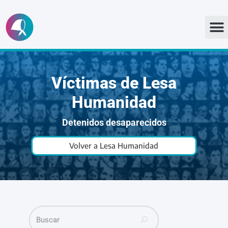
Ir
al
contenido
Víctimas de Lesa
Humanidad
Detenidos desaparecidos
Volver a Lesa Humanidad