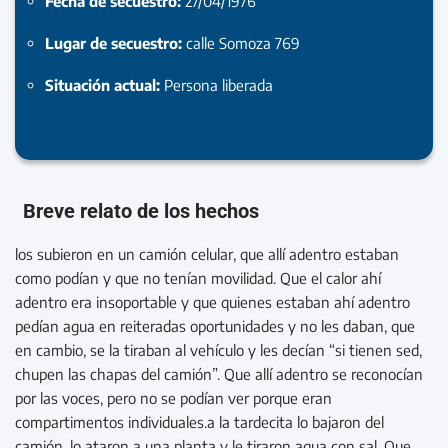
Fecha de secuestro:
27/04/1976
Lugar de secuestro:
calle Somoza 769
Situación actual:
Persona liberada
Breve relato de los hechos
los subieron en un camión celular, que allí adentro estaban
como podían y que no tenían movilidad. Que el calor ahí
adentro era insoportable y que quienes estaban ahí adentro
pedían agua en reiteradas oportunidades y no les daban, que
en cambio, se la tiraban al vehículo y les decían “si tienen sed,
chupen las chapas del camión”. Que allí adentro se reconocían
por las voces, pero no se podían ver porque eran
compartimentos individuales.a la tardecita lo bajaron del
camión, lo ataron a una planta y le tiraron agua con sal. Que