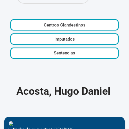
Centros Clandestinos
Imputados
Sentencias
Acosta, Hugo Daniel