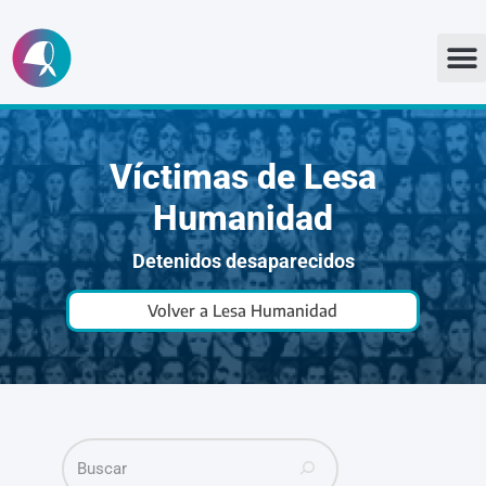
Ir
al
contenido
Víctimas de Lesa
Humanidad
Detenidos desaparecidos
Volver a Lesa Humanidad