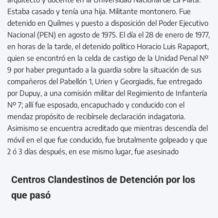
Estaba casado y tenía una hija. Militante montonero. Fue
detenido en Quilmes y puesto a disposición del Poder Ejecutivo
Nacional (PEN) en agosto de 1975. El día el 28 de enero de 1977,
en horas de la tarde, el detenido político Horacio Luis Rapaport,
quien se encontró en la celda de castigo de la Unidad Penal Nº
9 por haber preguntado a la guardia sobre la situación de sus
compañeros del Pabellón 1, Urien y Georgiadis, fue entregado
por Dupuy, a una comisión militar del Regimiento de Infantería
Nº 7; allí fue esposado, encapuchado y conducido con el
mendaz propósito de recibírsele declaración indagatoria.
Asimismo se encuentra acreditado que mientras descendía del
móvil en el que fue conducido, fue brutalmente golpeado y que
2 ó 3 días después, en ese mismo lugar, fue asesinado
Centros Clandestinos de Detención por los
que pasó