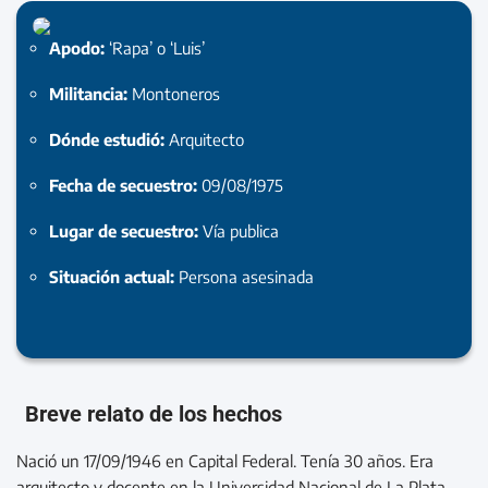
Apodo:
‘Rapa’ o ‘Luis’
Militancia:
Montoneros
Dónde estudió:
Arquitecto
Fecha de secuestro:
09/08/1975
Lugar de secuestro:
Vía publica
Situación actual:
Persona asesinada
Breve relato de los hechos
Nació un 17/09/1946 en Capital Federal. Tenía 30 años. Era
arquitecto y docente en la Universidad Nacional de La Plata.