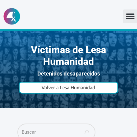
Ir
al
contenido
Víctimas de Lesa
Humanidad
Detenidos desaparecidos
Volver a Lesa Humanidad