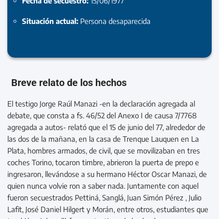
Fecha de secuestro:
15/06/1977
Situación actual:
Persona desaparecida
Breve relato de los hechos
El testigo Jorge Raúl Manazi -en la declaración agregada al
debate, que consta a fs. 46/52 del Anexo I de causa 7/7768
agregada a autos- relató que el 15 de junio del 77, alrededor de
las dos de la mañana, en la casa de Trenque Lauquen en La
Plata, hombres armados, de civil, que se movilizaban en tres
coches Torino, tocaron timbre, abrieron la puerta de prepo e
ingresaron, llevándose a su hermano Héctor Oscar Manazi, de
quien nunca volvie ron a saber nada. Juntamente con aquel
fueron secuestrados Pettiná, Sanglá, Juan Simón Pérez , Julio
Lafit, José Daniel Hilgert y Morán, entre otros, estudiantes que