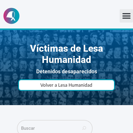
Ir
al
contenido
Víctimas de Lesa
Humanidad
Detenidos desaparecidos
Volver a Lesa Humanidad