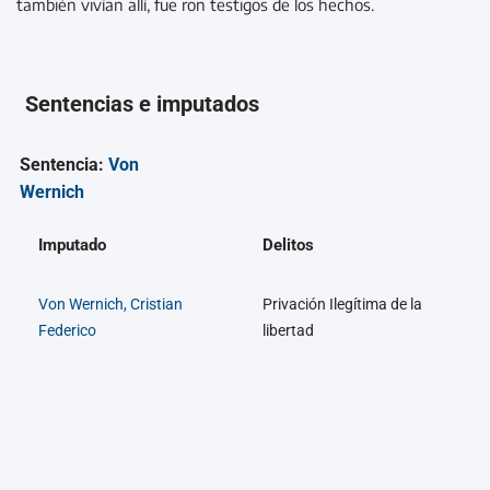
también vivían allí, fue ron testigos de los hechos.
Sentencias e imputados
Sentencia:
Von
Wernich
Imputado
Delitos
Von Wernich, Cristian
Privación Ilegítima de la
Federico
libertad