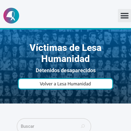
Ir
al
contenido
Víctimas de Lesa
Humanidad
Detenidos desaparecidos
Volver a Lesa Humanidad