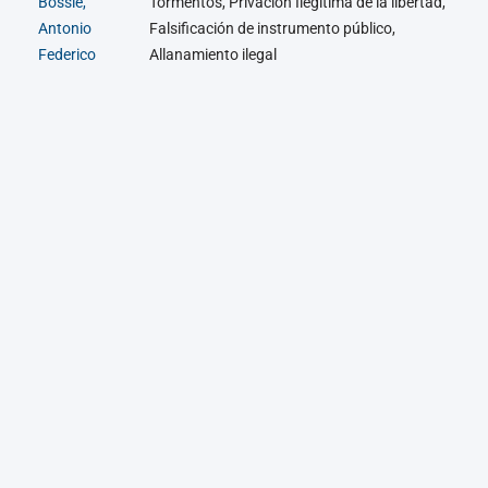
Bossie,
Tormentos, Privación Ilegítima de la libertad,
Antonio
Falsificación de instrumento público,
Federico
Allanamiento ilegal