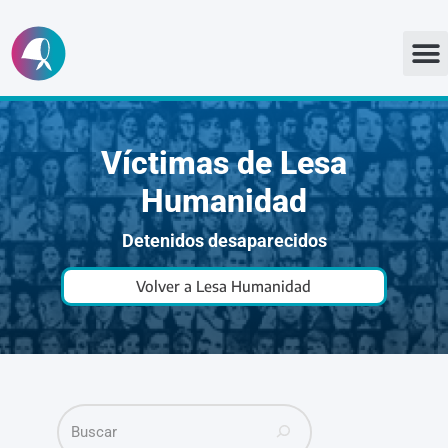
Ir
al
contenido
Víctimas de Lesa
Humanidad
Detenidos desaparecidos
Volver a Lesa Humanidad