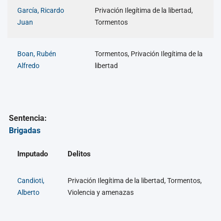
García, Ricardo
Privación Ilegítima de la libertad,
Juan
Tormentos
Boan, Rubén
Tormentos, Privación Ilegítima de la
Alfredo
libertad
Sentencia:
Brigadas
Imputado
Delitos
Candioti,
Privación Ilegítima de la libertad, Tormentos,
Alberto
Violencia y amenazas