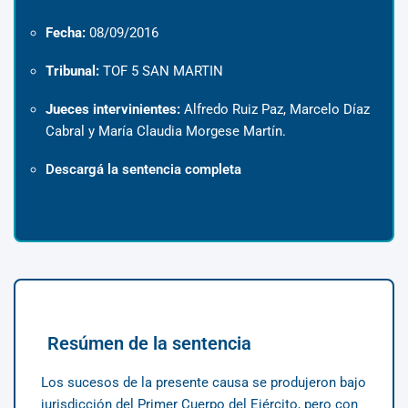
Fecha:
08/09/2016
Tribunal:
TOF 5 SAN MARTIN
Jueces intervinientes:
Alfredo Ruiz Paz, Marcelo Díaz
Cabral y María Claudia Morgese Martín.
Descargá la sentencia completa
Resúmen de la sentencia
Los sucesos de la presente causa se produjeron bajo
jurisdicción del Primer Cuerpo del Ejército, pero con