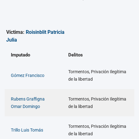
Víctima:
Roisinblit Patricia
Julia
Imputado
Delitos
Tormentos, Privación Ilegítima
Gómez Francisco
de la libertad
Rubens Graffigna
Tormentos, Privación Ilegítima
Omar Domingo
de la libertad
Tormentos, Privación Ilegítima
Trillo Luis Tomás
de la libertad