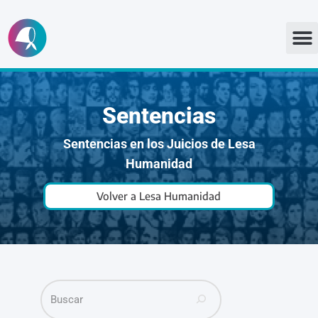
Ir
al
contenido
Sentencias
Sentencias en los Juicios de Lesa
Humanidad
Volver a Lesa Humanidad