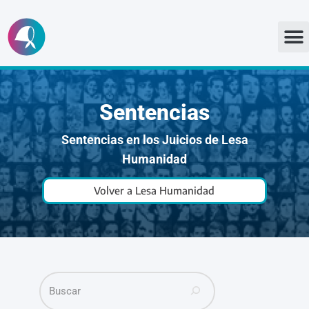
Ir
al
contenido
Sentencias
Sentencias en los Juicios de Lesa
Humanidad
Volver a Lesa Humanidad