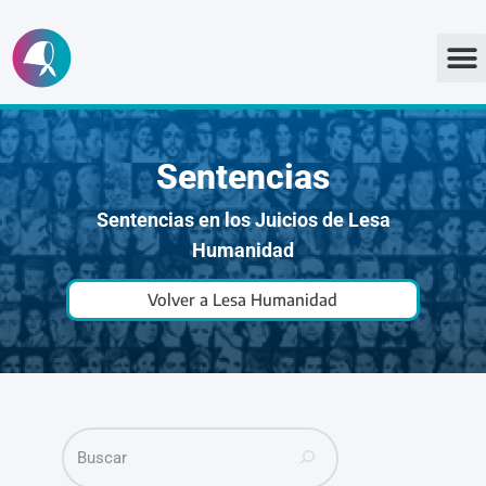
Ir
al
contenido
Sentencias
Sentencias en los Juicios de Lesa
Humanidad
Volver a Lesa Humanidad