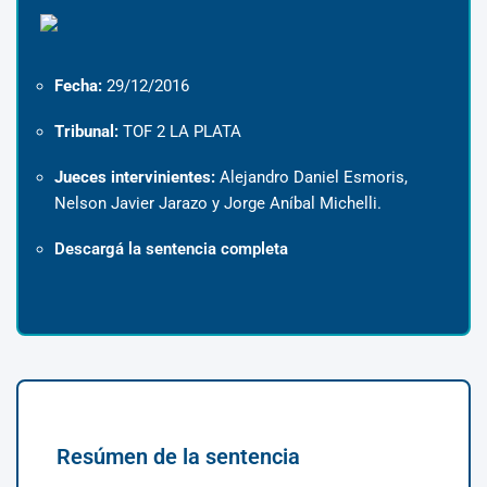
Fecha:
29/12/2016
Tribunal:
TOF 2 LA PLATA
Jueces intervinientes:
Alejandro Daniel Esmoris,
Nelson Javier Jarazo y Jorge Aníbal Michelli.
Descargá la sentencia completa
Resúmen de la sentencia