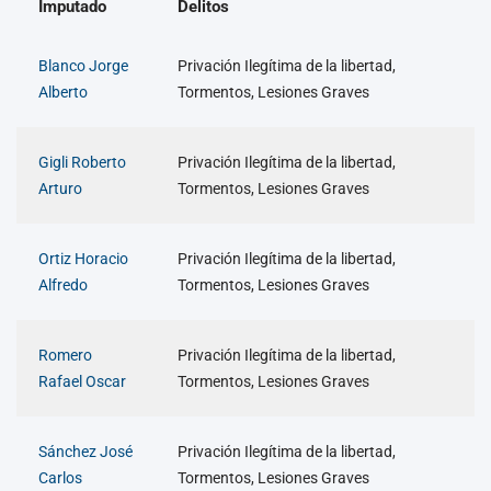
Imputado
Delitos
Blanco Jorge
Privación Ilegítima de la libertad,
Alberto
Tormentos, Lesiones Graves
Gigli Roberto
Privación Ilegítima de la libertad,
Arturo
Tormentos, Lesiones Graves
Ortiz Horacio
Privación Ilegítima de la libertad,
Alfredo
Tormentos, Lesiones Graves
Romero
Privación Ilegítima de la libertad,
Rafael Oscar
Tormentos, Lesiones Graves
Sánchez José
Privación Ilegítima de la libertad,
Carlos
Tormentos, Lesiones Graves