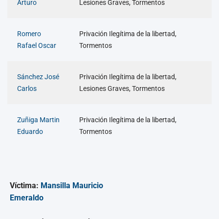
Arturo
Lesiones Graves, Tormentos
Romero
Privación Ilegítima de la libertad,
Rafael Oscar
Tormentos
Sánchez José
Privación Ilegítima de la libertad,
Carlos
Lesiones Graves, Tormentos
Zuñiga Martin
Privación Ilegítima de la libertad,
Eduardo
Tormentos
Víctima:
Mansilla Mauricio
Emeraldo