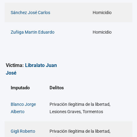
Sánchez José Carlos
Homicidio
Zuñiga Martin Eduardo
Homicidio
Víctima:
Libralato Juan
José
Imputado
Delitos
Blanco Jorge
Privación Ilegítima de la libertad,
Alberto
Lesiones Graves, Tormentos
Gigli Roberto
Privación Ilegítima de la libertad,