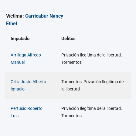
Víctima:
Carricabur Nancy
Ethel
Imputado
Delitos
Arrillaga Alfredo
Privación Ilegítima de la libertad,
Manuel
Tormentos
Ortíz Justo Alberto
Tormentos, Privación Ilegítima de
Ignacio
la libertad
Pertusio Roberto
Privación Ilegítima de la libertad,
Luis
Tormentos