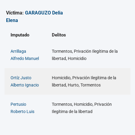
Víctima:
GARAGUZO Delia
Elena
Imputado
Delitos
Arrillaga
Tormentos, Privación Ilegítima de la
Alfredo Manuel
libertad, Homicidio
Ortíz Justo
Homicidio, Privación Ilegítima de la
Alberto Ignacio
libertad, Hurto, Tormentos
Pertusio
Tormentos, Homicidio, Privación
Roberto Luis
Ilegítima de la libertad