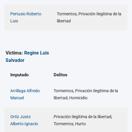
Pertusio Roberto
Tormentos, Privación Ilegítima de la
Luis
libertad
Víctima:
Regine Luis
Salvador
Imputado
Delitos
Arrillaga Alfredo
Tormentos, Privación Ilegítima de la
Manuel
libertad, Homicidio
Ortíz Justo
Privación Ilegítima de la libertad,
Alberto Ignacio
Tormentos, Hurto