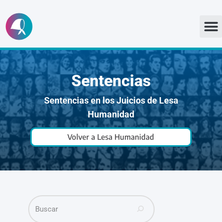
Ir
al
contenido
Sentencias
Sentencias en los Juicios de Lesa
Humanidad
Volver a Lesa Humanidad