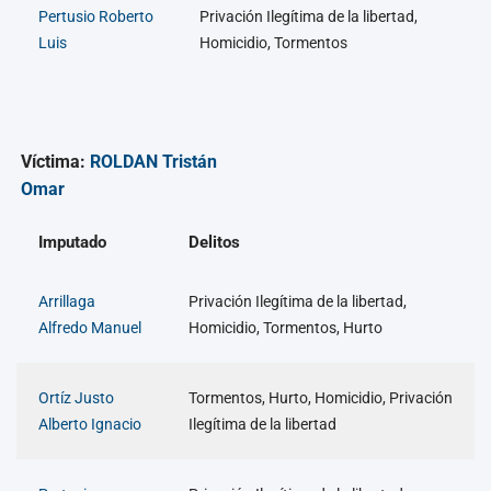
Pertusio Roberto
Privación Ilegítima de la libertad,
Luis
Homicidio, Tormentos
Víctima:
ROLDAN Tristán
Omar
Imputado
Delitos
Arrillaga
Privación Ilegítima de la libertad,
Alfredo Manuel
Homicidio, Tormentos, Hurto
Ortíz Justo
Tormentos, Hurto, Homicidio, Privación
Alberto Ignacio
Ilegítima de la libertad