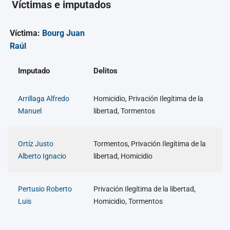
Víctimas e imputados
Víctima:
Bourg Juan
Raúl
Imputado
Delitos
Arrillaga Alfredo
Homicidio, Privación Ilegítima de la
Manuel
libertad, Tormentos
Ortíz Justo
Tormentos, Privación Ilegítima de la
Alberto Ignacio
libertad, Homicidio
Pertusio Roberto
Privación Ilegítima de la libertad,
Luis
Homicidio, Tormentos