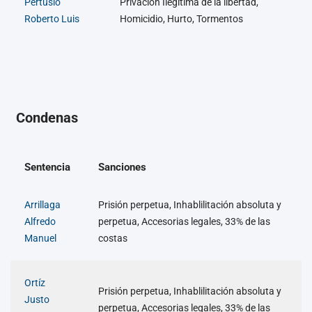
Pertusio
Privación Ilegítima de la libertad,
Roberto Luis
Homicidio, Hurto, Tormentos
Condenas
Sentencia
Sanciones
Arrillaga
Prisión perpetua, Inhablilitación absoluta y
Alfredo
perpetua, Accesorias legales, 33% de las
Manuel
costas
Ortíz
Prisión perpetua, Inhablilitación absoluta y
Justo
perpetua, Accesorias legales, 33% de las