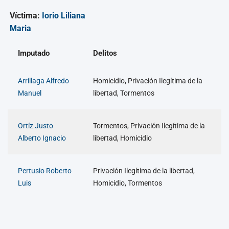
Víctima:
Iorio Liliana
Maria
Imputado
Delitos
Arrillaga Alfredo
Homicidio, Privación Ilegítima de la
Manuel
libertad, Tormentos
Ortíz Justo
Tormentos, Privación Ilegítima de la
Alberto Ignacio
libertad, Homicidio
Pertusio Roberto
Privación Ilegítima de la libertad,
Luis
Homicidio, Tormentos