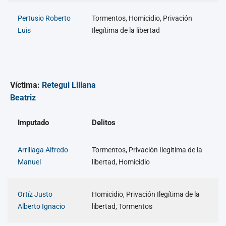
Pertusio Roberto
Tormentos, Homicidio, Privación
Luis
Ilegítima de la libertad
Víctima:
Retegui Liliana
Beatriz
Imputado
Delitos
Arrillaga Alfredo
Tormentos, Privación Ilegítima de la
Manuel
libertad, Homicidio
Ortíz Justo
Homicidio, Privación Ilegítima de la
Alberto Ignacio
libertad, Tormentos