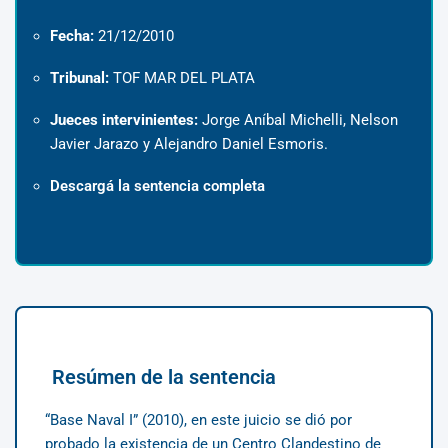
Fecha:
21/12/2010
Tribunal:
TOF MAR DEL PLATA
Jueces intervinientes:
Jorge Aníbal Michelli, Nelson
Javier Jarazo y Alejandro Daniel Esmoris.
Descargá la sentencia completa
Resúmen de la sentencia
“Base Naval I” (2010), en este juicio se dió por
probado la existencia de un Centro Clandestino de