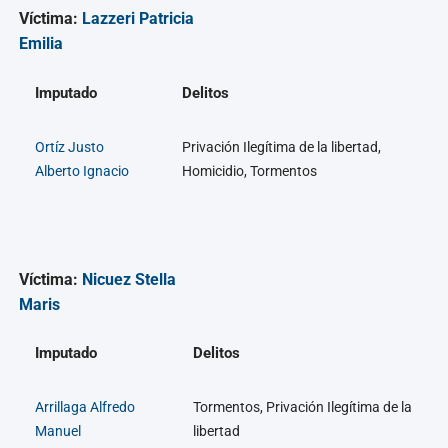
Víctima:
Lazzeri Patricia
Emilia
Imputado
Delitos
Ortíz Justo
Privación Ilegítima de la libertad,
Alberto Ignacio
Homicidio, Tormentos
Víctima:
Nicuez Stella
Maris
Imputado
Delitos
Arrillaga Alfredo
Tormentos, Privación Ilegítima de la
Manuel
libertad