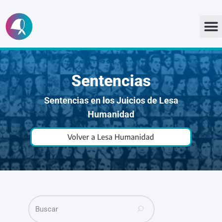
Ir
al
contenido
Sentencias
Sentencias en los Juicios de Lesa
Humanidad
Volver a Lesa Humanidad