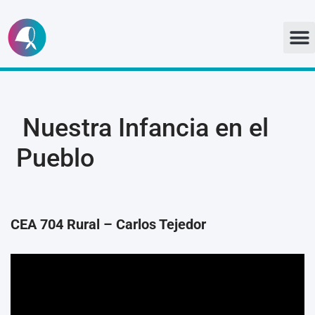
Ir
al
contenido
Nuestra Infancia en el
Pueblo
CEA 704 Rural – Carlos Tejedor