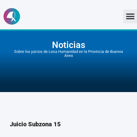
Ir
al
contenido
Noticias
Sobre los juicios de Lesa Humanidad en la Provincia de Buenos
Aires
Juicio Subzona 15