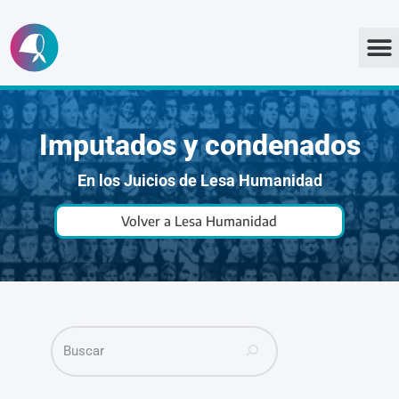
Ir
al
contenido
Imputados y condenados
En los Juicios de Lesa Humanidad
Volver a Lesa Humanidad