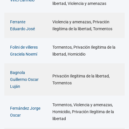
Vinci Carmelo
libertad, Violencia y amenazas
Ferrante
Violencia y amenazas, Privación
Eduardo José
Ilegítima de la libertad, Tormentos
Folini de villeres
Tormentos, Privación Ilegítima de la
Graciela Noemí
libertad, Homicidio
Bagnola
Privación Ilegítima de la libertad,
Guillermo Oscar
Tormentos
Luján
Tormentos, Violencia y amenazas,
Fernández Jorge
Homicidio, Privación Ilegítima de la
Oscar
libertad