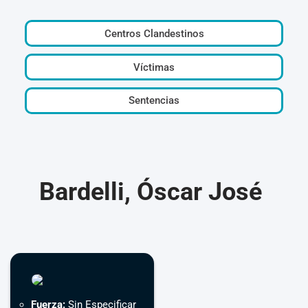
Centros Clandestinos
Víctimas
Sentencias
Bardelli, Óscar José
Fuerza:
Sin Especificar