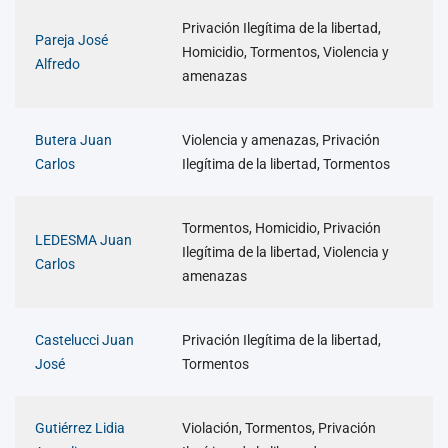
Privación Ilegítima de la libertad,
Pareja José
Homicidio, Tormentos, Violencia y
Alfredo
amenazas
Butera Juan
Violencia y amenazas, Privación
Carlos
Ilegítima de la libertad, Tormentos
Tormentos, Homicidio, Privación
LEDESMA Juan
Ilegítima de la libertad, Violencia y
Carlos
amenazas
Castelucci Juan
Privación Ilegítima de la libertad,
José
Tormentos
Gutiérrez Lidia
Violación, Tormentos, Privación