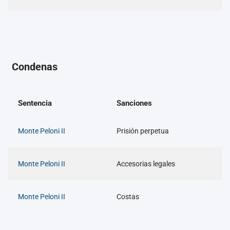
Condenas
Sentencia
Sanciones
Monte Peloni II
Prisión perpetua
Monte Peloni II
Accesorias legales
Monte Peloni II
Costas