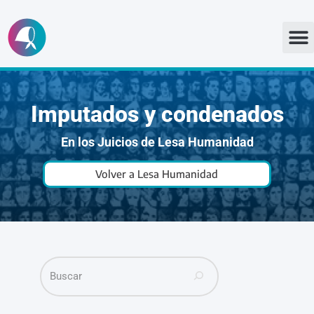
Ir
al
contenido
Imputados y condenados
En los Juicios de Lesa Humanidad
Volver a Lesa Humanidad