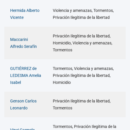
Hermida Alberto
Violencia y amenazas, Tormentos,
Vicente
Privación Ilegítima de la libertad
Privación Ilegítima de la libertad,
Maccarini
Homicidio, Violencia y amenazas,
Alfredo Serafín
Tormentos
GUTIÉRREZ de
Tormentos, Violencia y amenazas,
LEDESMA Amelia
Privación Ilegítima de la libertad,
Isabel
Homicidio
Genson Carlos
Privación Ilegítima de la libertad,
Leonardo
Tormentos
Tormentos, Privación Ilegítima de la