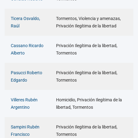
Ticera Osvaldo,
Tormentos, Violencia y amenazas,
Raúl
Privación Ilegítima de la libertad
Cassano Ricardo
Privación Ilegítima de la libertad,
Alberto
Tormentos
Pasucci Roberto
Privación Ilegítima de la libertad,
Edgardo
Tormentos
Villeres Rubén
Homicidio, Privación Ilegítima de la
Argentino
libertad, Tormentos
Sampini Rubén
Privación Ilegítima de la libertad,
Francisco
Tormentos