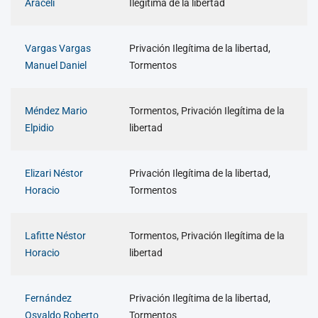
Araceli
Ilegítima de la libertad
Vargas Vargas
Privación Ilegítima de la libertad,
Manuel Daniel
Tormentos
Méndez Mario
Tormentos, Privación Ilegítima de la
Elpidio
libertad
Elizari Néstor
Privación Ilegítima de la libertad,
Horacio
Tormentos
Lafitte Néstor
Tormentos, Privación Ilegítima de la
Horacio
libertad
Fernández
Privación Ilegítima de la libertad,
Osvaldo Roberto
Tormentos