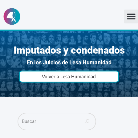
Ir
al
contenido
Imputados y condenados
En los Juicios de Lesa Humanidad
Volver a Lesa Humanidad