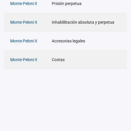
Monte Peloni II
Prisión perpetua
Monte Peloni II
Inhablilitación absoluta y perpetua
Monte Peloni II
Accesorias legales
Monte Peloni II
Costas