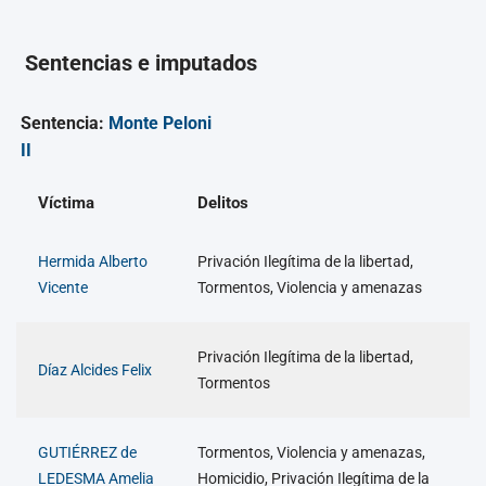
Sentencias e imputados
Sentencia:
Monte Peloni
II
Víctima
Delitos
Hermida Alberto
Privación Ilegítima de la libertad,
Vicente
Tormentos, Violencia y amenazas
Privación Ilegítima de la libertad,
Díaz Alcides Felix
Tormentos
GUTIÉRREZ de
Tormentos, Violencia y amenazas,
LEDESMA Amelia
Homicidio, Privación Ilegítima de la