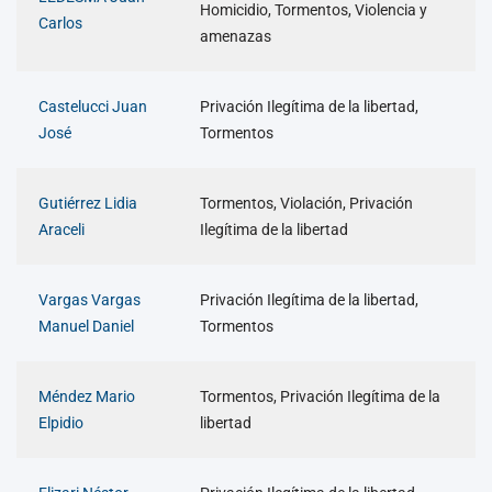
Homicidio, Tormentos, Violencia y
Carlos
amenazas
Castelucci Juan
Privación Ilegítima de la libertad,
José
Tormentos
Gutiérrez Lidia
Tormentos, Violación, Privación
Araceli
Ilegítima de la libertad
Vargas Vargas
Privación Ilegítima de la libertad,
Manuel Daniel
Tormentos
Méndez Mario
Tormentos, Privación Ilegítima de la
Elpidio
libertad