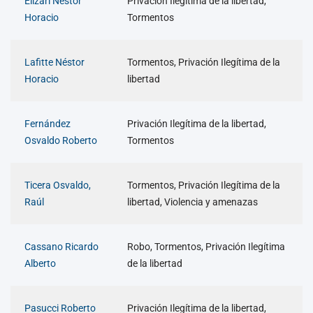
Elizari Néstor
Privación Ilegítima de la libertad,
Horacio
Tormentos
Lafitte Néstor
Tormentos, Privación Ilegítima de la
Horacio
libertad
Fernández
Privación Ilegítima de la libertad,
Osvaldo Roberto
Tormentos
Ticera Osvaldo,
Tormentos, Privación Ilegítima de la
Raúl
libertad, Violencia y amenazas
Cassano Ricardo
Robo, Tormentos, Privación Ilegítima
Alberto
de la libertad
Pasucci Roberto
Privación Ilegítima de la libertad,