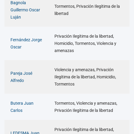
Bagnola
Tormentos, Privación Ilegítima de la
Guillermo Oscar
libertad
Luján
Privación Ilegítima de la libertad,
Fernández Jorge
Homicidio, Tormentos, Violencia y
Oscar
amenazas
Violencia y amenazas, Privación
Pareja José
Ilegítima de la libertad, Homicidio,
Alfredo
Tormentos
Butera Juan
Tormentos, Violencia y amenazas,
Carlos
Privación Ilegítima de la libertad
Privación Ilegítima de la libertad,
LEDESMA Juan