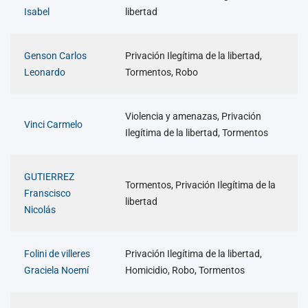
Isabel
libertad
Genson Carlos
Privación Ilegítima de la libertad,
Leonardo
Tormentos, Robo
Violencia y amenazas, Privación
Vinci Carmelo
Ilegítima de la libertad, Tormentos
GUTIERREZ
Tormentos, Privación Ilegítima de la
Franscisco
libertad
Nicolás
Folini de villeres
Privación Ilegítima de la libertad,
Graciela Noemí
Homicidio, Robo, Tormentos