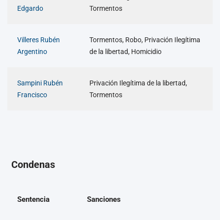
Edgardo
Tormentos
Villeres Rubén
Tormentos, Robo, Privación Ilegítima
Argentino
de la libertad, Homicidio
Sampini Rubén
Privación Ilegítima de la libertad,
Francisco
Tormentos
Condenas
Sentencia
Sanciones