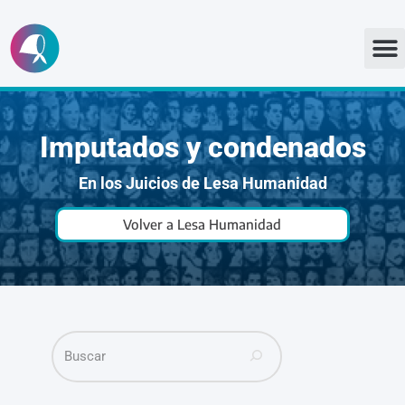
Ir
al
contenido
Imputados y condenados
En los Juicios de Lesa Humanidad
Volver a Lesa Humanidad