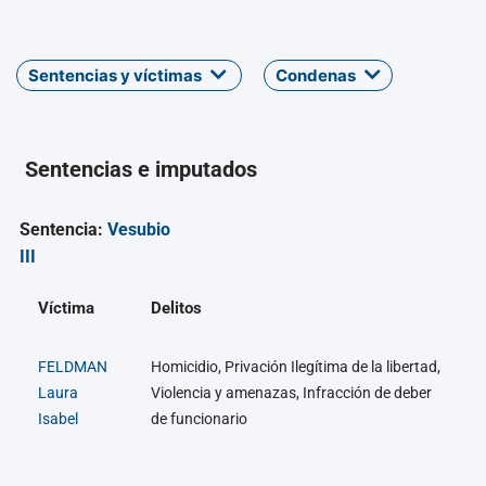
Sentencias y víctimas
Condenas
Sentencias e imputados
Sentencia:
Vesubio
III
Víctima
Delitos
FELDMAN
Homicidio, Privación Ilegítima de la libertad,
Laura
Violencia y amenazas, Infracción de deber
Isabel
de funcionario