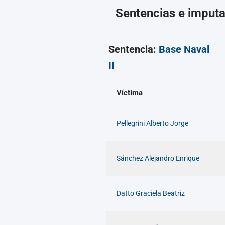
Sentencias e imput
Sentencia:
Base Naval
II
Víctima
Pellegrini Alberto Jorge
Sánchez Alejandro Enrique
Datto Graciela Beatriz