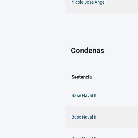
Nicolo José Ángel
Condenas
Sentencia
Base Naval II
Base Naval II