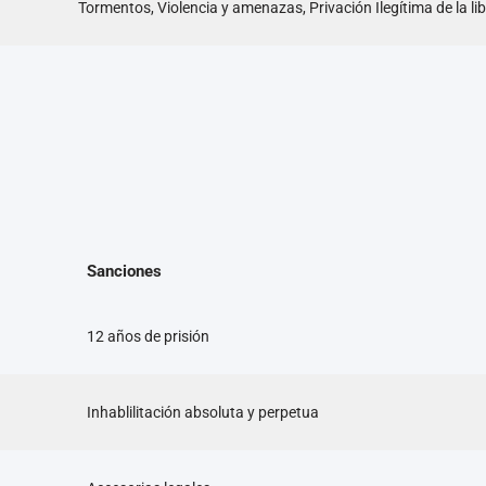
Tormentos, Violencia y amenazas, Privación Ilegítima de la li
Sanciones
12 años de prisión
Inhablilitación absoluta y perpetua