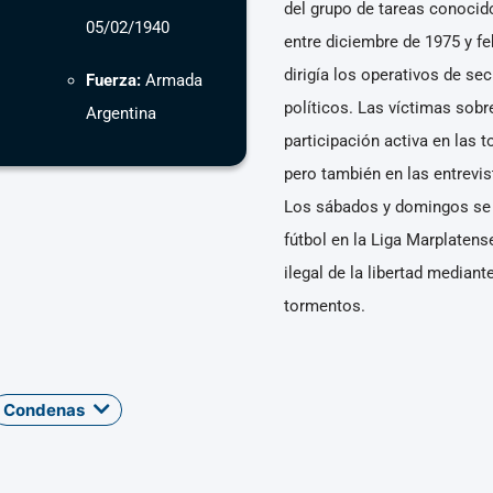
del grupo de tareas conocid
05/02/1940
entre diciembre de 1975 y f
dirigía los operativos de sec
Fuerza:
Armada
políticos. Las víctimas sobr
Argentina
participación activa en las t
pero también en las entrevis
Los sábados y domingos se
fútbol en la Liga Marplatens
ilegal de la libertad median
tormentos.
Condenas