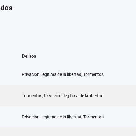
ados
Delitos
Privación Ilegítima de la libertad, Tormentos
Tormentos, Privación Ilegítima de la libertad
Privación Ilegítima de la libertad, Tormentos