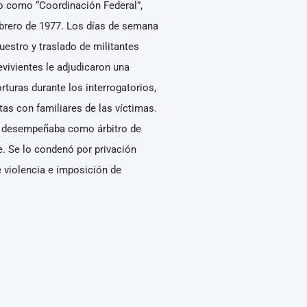
o como “Coordinación Federal”,
ebrero de 1977. Los días de semana
uestro y traslado de militantes
evivientes le adjudicaron una
orturas durante los interrogatorios,
tas con familiares de las víctimas.
 desempeñaba como árbitro de
e. Se lo condenó por privación
te violencia e imposición de