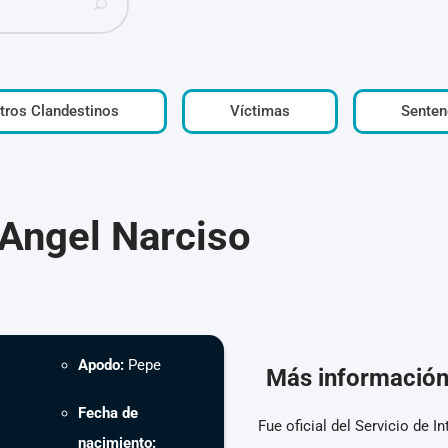
tros Clandestinos
Víctimas
Senten
Angel Narciso
Apodo:
Pepe
Más informació
Fecha de
Fue oficial del Servicio de 
nacimiento: