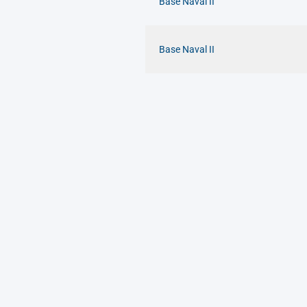
Base Naval II
Base Naval II