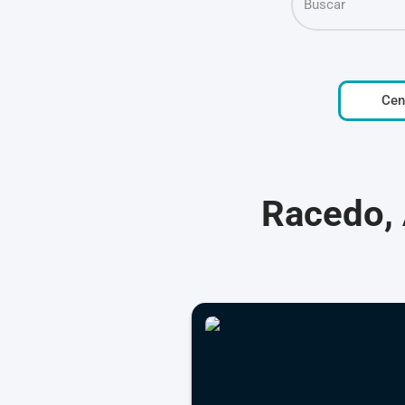
Cen
Racedo, 