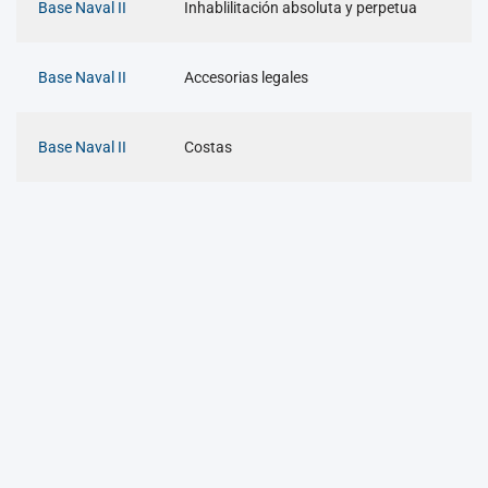
Base Naval II
Inhablilitación absoluta y perpetua
Base Naval II
Accesorias legales
Base Naval II
Costas