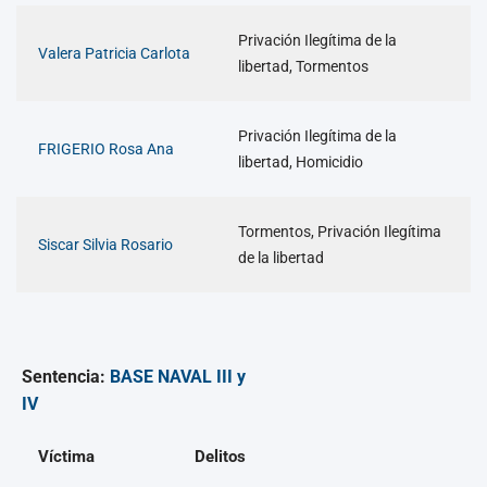
Privación Ilegítima de la
Valera Patricia Carlota
libertad, Tormentos
Privación Ilegítima de la
FRIGERIO Rosa Ana
libertad, Homicidio
Tormentos, Privación Ilegítima
Siscar Silvia Rosario
de la libertad
Sentencia:
BASE NAVAL III y
IV
Víctima
Delitos