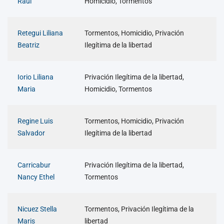
Raúl
Homicidio, Tormentos
Retegui Liliana
Tormentos, Homicidio, Privación
Beatriz
Ilegítima de la libertad
Iorio Liliana
Privación Ilegítima de la libertad,
Maria
Homicidio, Tormentos
Regine Luis
Tormentos, Homicidio, Privación
Salvador
Ilegítima de la libertad
Carricabur
Privación Ilegítima de la libertad,
Nancy Ethel
Tormentos
Nicuez Stella
Tormentos, Privación Ilegítima de la
Maris
libertad