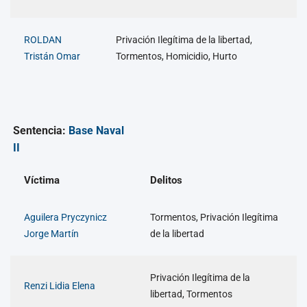
ROLDAN
Privación Ilegítima de la libertad,
Tristán Omar
Tormentos, Homicidio, Hurto
Sentencia:
Base Naval
II
Víctima
Delitos
Aguilera Pryczynicz
Tormentos, Privación Ilegítima
Jorge Martín
de la libertad
Privación Ilegítima de la
Renzi Lidia Elena
libertad, Tormentos