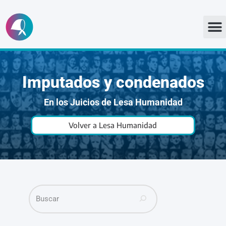
Ir
al
contenido
Imputados y condenados
En los Juicios de Lesa Humanidad
Volver a Lesa Humanidad