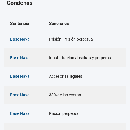
Condenas
Sentencia
Sanciones
Base Naval
Prisión, Prisión perpetua
Base Naval
Inhablilitación absoluta y perpetua
Base Naval
Accesorias legales
Base Naval
33% de las costas
Base Naval II
Prisión perpetua