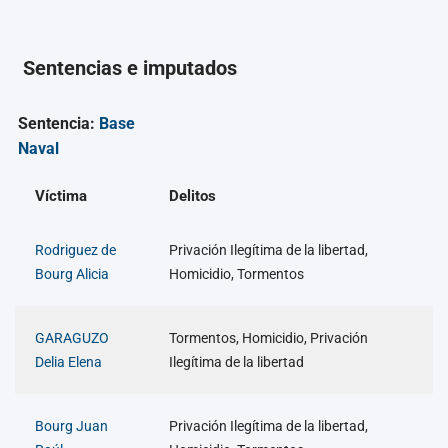
Sentencias e imputados
Sentencia:
Base
Naval
Víctima
Delitos
Rodriguez de
Privación Ilegítima de la libertad,
Bourg Alicia
Homicidio, Tormentos
GARAGUZO
Tormentos, Homicidio, Privación
Delia Elena
Ilegítima de la libertad
Bourg Juan
Privación Ilegítima de la libertad,