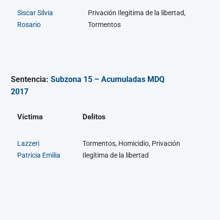
Siscar Silvia
Privación Ilegítima de la libertad,
Rosario
Tormentos
Sentencia:
Subzona 15 – Acumuladas MDQ
2017
Víctima
Delitos
Lazzeri
Tormentos, Homicidio, Privación
Patricia Emilia
Ilegítima de la libertad