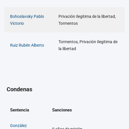
Bohoslavsky Pablo
Privación Ilegítima de la libertad,
Victorio
Tormentos
Tormentos, Privación Ilegítima de
Ruiz Rubén Alberto
la libertad
Condenas
Sentencia
Sanciones
González
9 años de prisión