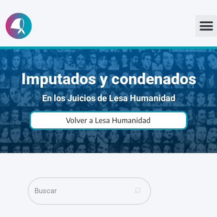
Ir
al
contenido
Imputados y condenados
En los Juicios de Lesa Humanidad
Volver a Lesa Humanidad