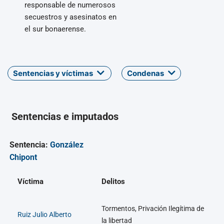
responsable de numerosos
secuestros y asesinatos en
el sur bonaerense.
Sentencias y víctimas
Condenas
Sentencias e imputados
Sentencia:
González
Chipont
Víctima
Delitos
Tormentos, Privación Ilegítima de
Ruiz Julio Alberto
la libertad