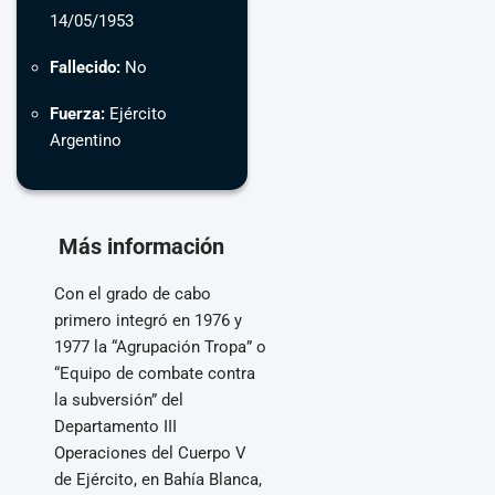
14/05/1953
Fallecido:
No
Fuerza:
Ejército
Argentino
Más información
Con el grado de cabo
primero integró en 1976 y
1977 la “Agrupación Tropa” o
“Equipo de combate contra
la subversión” del
Departamento III
Operaciones del Cuerpo V
de Ejército, en Bahía Blanca,