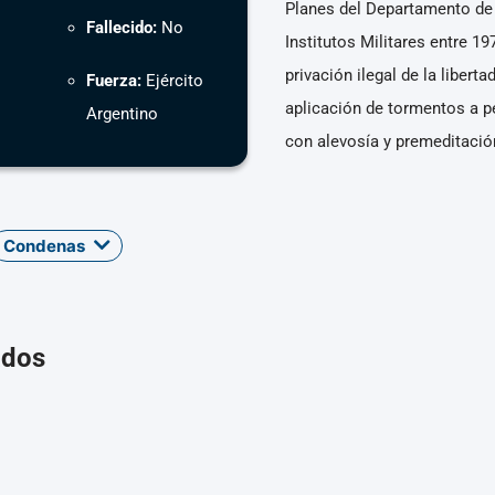
Planes del Departamento de 
Fallecido:
No
Institutos Militares entre 1
privación ilegal de la liber
Fuerza:
Ejército
aplicación de tormentos a p
Argentino
con alevosía y premeditació
Condenas
ados