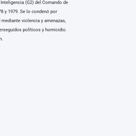
Inteligencia (G2) del Comando de
978 y 1979. Se lo condenó por
tad mediante violencia y amenazas,
erseguidos políticos y homicidio.
n.