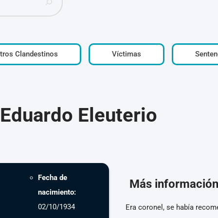
tros Clandestinos
Víctimas
Senten
 Eduardo Eleuterio
Fecha de
Más informació
nacimiento:
02/10/1934
Era coronel, se había recom