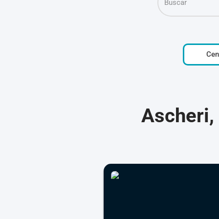
Cen
Ascheri,