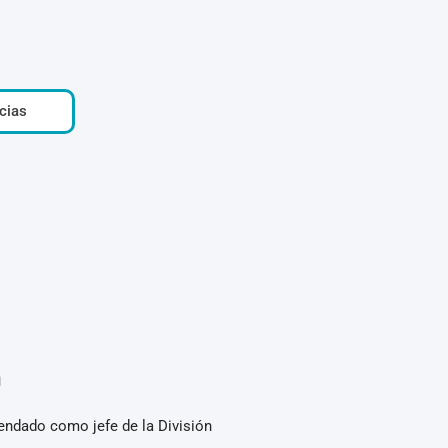
cias
n
endado como jefe de la División