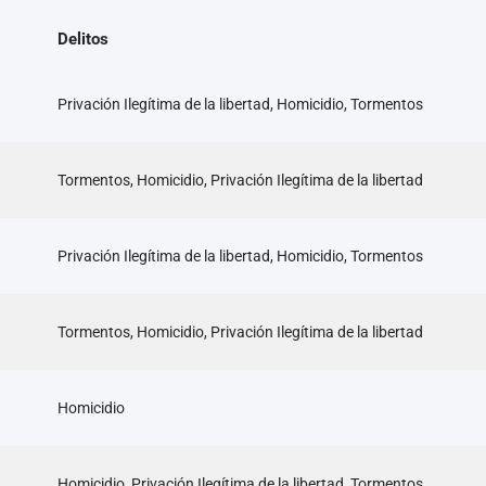
Delitos
Privación Ilegítima de la libertad, Homicidio, Tormentos
Tormentos, Homicidio, Privación Ilegítima de la libertad
Privación Ilegítima de la libertad, Homicidio, Tormentos
Tormentos, Homicidio, Privación Ilegítima de la libertad
Homicidio
Homicidio, Privación Ilegítima de la libertad, Tormentos