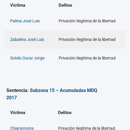
Víctima
Delitos
Palma José Luis
Privación Ilegítima de la libertad
Zabaleta José Luis
Privación Ilegítima de la libertad
Sotelo Oscar Jorge
Privación Ilegítima de la libertad
Sentencia:
Subzona 15 – Acumuladas MDQ
2017
Víctima
Delitos
Chiaramonte
Privación Ilegítima de la libertad,