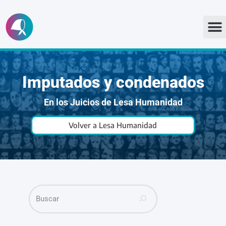
Ir
al
contenido
Imputados y condenados
En los Juicios de Lesa Humanidad
Volver a Lesa Humanidad