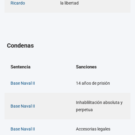
Ricardo
la libertad
Condenas
Sentencia
Sanciones
Base Naval II
14 años de prisión
Inhablilitación absoluta y
Base Naval II
perpetua
Base Naval II
Accesorias legales