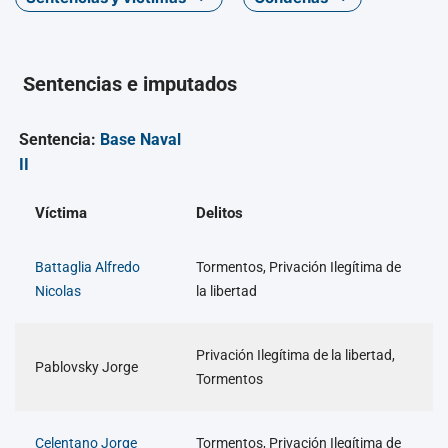
Sentencias e imputados
Sentencia:
Base Naval
II
Víctima
Delitos
Battaglia Alfredo
Tormentos, Privación Ilegítima de
Nicolas
la libertad
Privación Ilegítima de la libertad,
Pablovsky Jorge
Tormentos
Celentano Jorge
Tormentos, Privación Ilegítima de