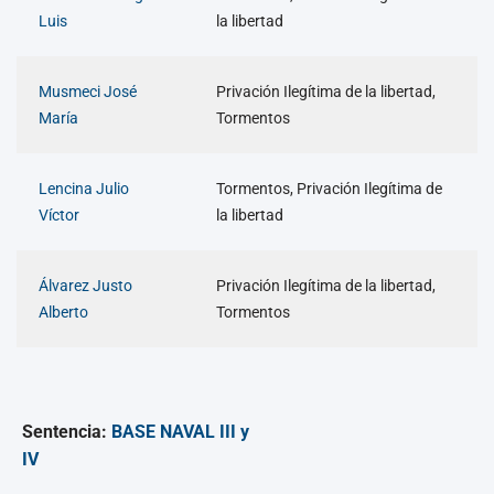
Luis
la libertad
Musmeci José
Privación Ilegítima de la libertad,
María
Tormentos
Lencina Julio
Tormentos, Privación Ilegítima de
Víctor
la libertad
Álvarez Justo
Privación Ilegítima de la libertad,
Alberto
Tormentos
Sentencia:
BASE NAVAL III y
IV