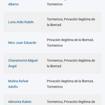
Alberto
Tormentos
Tormentos, Privación Ilegítima de
Luna Atilio Rubén
la libertad
Privación Ilegítima de la libertad,
Nino Juan Eduardo
Tormentos
Chiaramonte Miguel
Tormentos, Privación Ilegítima de
Ángel
la libertad
Molina Rafael
Privación Ilegítima de la libertad,
Adolfo
Tormentos
Alimonta Ruben
Tormentos, Privación Ilegítima de