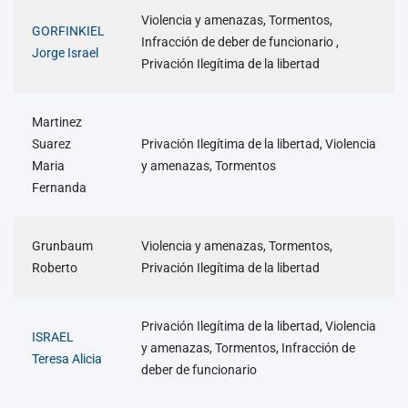
Violencia y amenazas, Tormentos,
GORFINKIEL
Infracción de deber de funcionario ,
Jorge Israel
Privación Ilegítima de la libertad
Martinez
Suarez
Privación Ilegítima de la libertad, Violencia
Maria
y amenazas, Tormentos
Fernanda
Grunbaum
Violencia y amenazas, Tormentos,
Roberto
Privación Ilegítima de la libertad
Privación Ilegítima de la libertad, Violencia
ISRAEL
y amenazas, Tormentos, Infracción de
Teresa Alicia
deber de funcionario