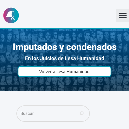
Ir
al
contenido
Imputados y condenados
En los Juicios de Lesa Humanidad
Volver a Lesa Humanidad