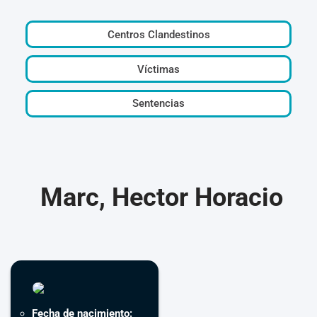
Centros Clandestinos
Víctimas
Sentencias
Marc, Hector Horacio
Fecha de nacimiento: