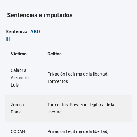
Sentencias e imputados
Sentencia:
ABO
III
Víctima
Delitos
Calabria
Privación Ilegítima de la libertad,
Alejandro
Tormentos
Luis
Zorrilla
Tormentos, Privación Ilegítima de la
Daniel
libertad
CODAN
Privación Ilegítima de la libertad,