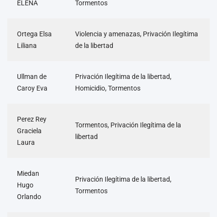
ELENA
Tormentos
Ortega Elsa
Violencia y amenazas, Privación Ilegítima
Liliana
de la libertad
Ullman de
Privación Ilegítima de la libertad,
Caroy Eva
Homicidio, Tormentos
Perez Rey
Tormentos, Privación Ilegítima de la
Graciela
libertad
Laura
Miedan
Privación Ilegítima de la libertad,
Hugo
Tormentos
Orlando