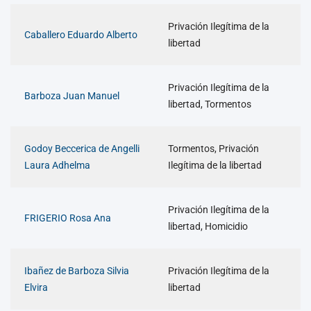
Privación Ilegítima de la
Caballero Eduardo Alberto
libertad
Privación Ilegítima de la
Barboza Juan Manuel
libertad, Tormentos
Godoy Beccerica de Angelli
Tormentos, Privación
Laura Adhelma
Ilegítima de la libertad
Privación Ilegítima de la
FRIGERIO Rosa Ana
libertad, Homicidio
Ibañez de Barboza Silvia
Privación Ilegítima de la
Elvira
libertad