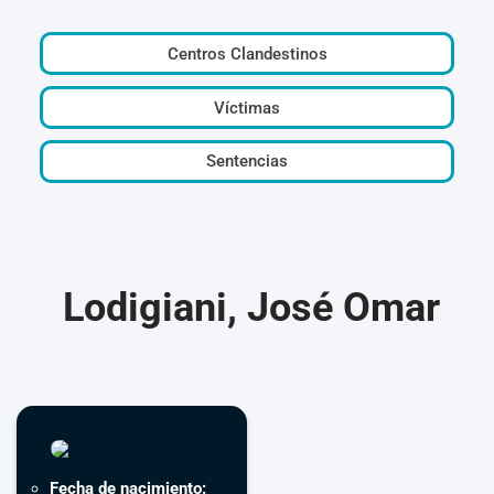
Centros Clandestinos
Víctimas
Sentencias
Lodigiani, José Omar
Fecha de nacimiento: