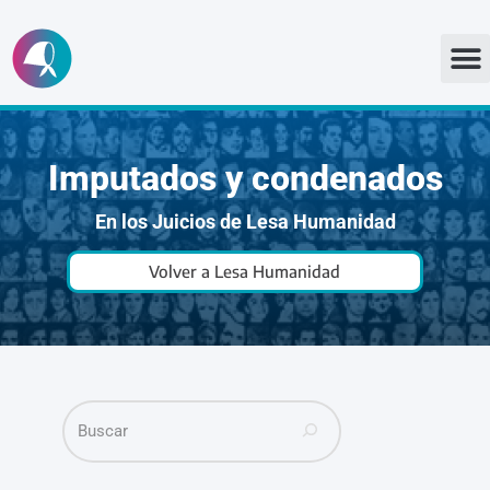
Ir
al
contenido
Imputados y condenados
En los Juicios de Lesa Humanidad
Volver a Lesa Humanidad