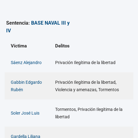
Sentencia:
BASE NAVAL III y
IV
Víctima
Delitos
Sáenz Alejandro
Privación Ilegítima de la libertad
Gabbin Edgardo
Privación Ilegítima de la libertad,
Rubén
Violencia y amenazas, Tormentos
Tormentos, Privación Ilegítima de la
Soler José Luis
libertad
Gardella Liliana