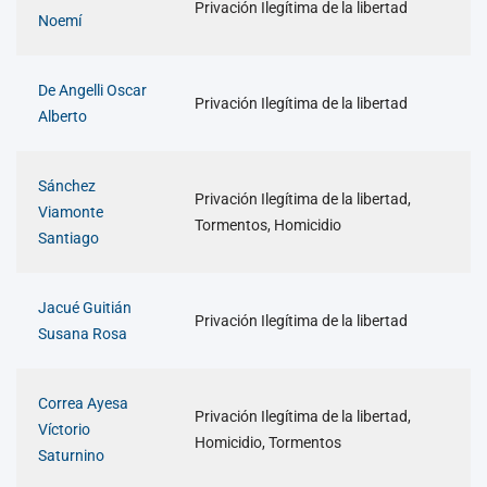
Privación Ilegítima de la libertad
Noemí
De Angelli Oscar
Privación Ilegítima de la libertad
Alberto
Sánchez
Privación Ilegítima de la libertad,
Viamonte
Tormentos, Homicidio
Santiago
Jacué Guitián
Privación Ilegítima de la libertad
Susana Rosa
Correa Ayesa
Privación Ilegítima de la libertad,
Víctorio
Homicidio, Tormentos
Saturnino