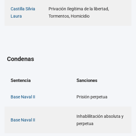
Castilla Silvia
Privación Ilegítima de la libertad,
Laura
Tormentos, Homicidio
Condenas
Sentencia
Sanciones
Base Naval II
Prisión perpetua
Inhablilitación absoluta y
Base Naval II
perpetua