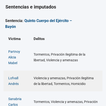
Sentencias e imputados
Sentencia:
Quinto Cuerpo del Ejército –
Bayón
Víctima
Delitos
Partnoy
Tormentos, Privación Ilegítima de la
Alicia
libertad, Violencia y amenazas
Mabel
Lofvall
Violencia y amenazas, Privación Ilegítima
Andrés
de la libertad, Tormentos, Homicidio
Sanabria
Tormentos, Violencia y amenazas, Privación
Carlos