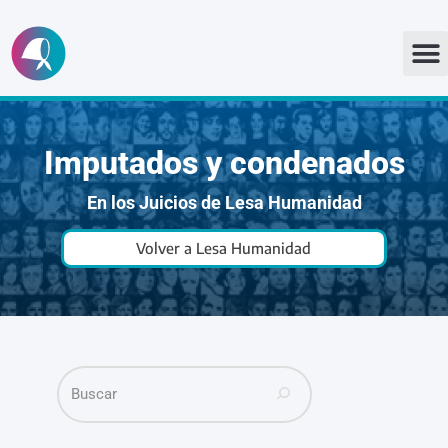
Ir
al
contenido
Imputados y condenados
En los Juicios de Lesa Humanidad
Volver a Lesa Humanidad