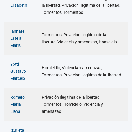
Elisabeth
la libertad, Privación Ilegítima de la libertad,
Tormentos, Tormentos
Iannarelli
Tormentos, Privación Ilegítima de la
Estela
libertad, Violencia y amenazas, Homicidio
Maris
Yotti
Homicidio, Violencia y amenazas,
Gustavo
Tormentos, Privación Ilegítima de la libertad
Marcelo
Romero
Privación Ilegítima de la libertad,
María
Tormentos, Homicidio, Violencia y
Elena
amenazas
Izurieta