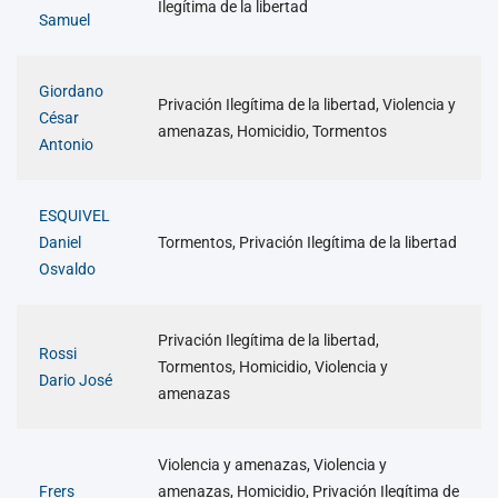
Ilegítima de la libertad
Samuel
Giordano
Privación Ilegítima de la libertad, Violencia y
César
amenazas, Homicidio, Tormentos
Antonio
ESQUIVEL
Daniel
Tormentos, Privación Ilegítima de la libertad
Osvaldo
Privación Ilegítima de la libertad,
Rossi
Tormentos, Homicidio, Violencia y
Dario José
amenazas
Violencia y amenazas, Violencia y
Frers
amenazas, Homicidio, Privación Ilegítima de