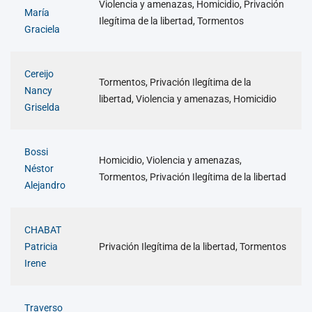
Violencia y amenazas, Homicidio, Privación
María
Ilegítima de la libertad, Tormentos
Graciela
Cereijo
Tormentos, Privación Ilegítima de la
Nancy
libertad, Violencia y amenazas, Homicidio
Griselda
Bossi
Homicidio, Violencia y amenazas,
Néstor
Tormentos, Privación Ilegítima de la libertad
Alejandro
CHABAT
Patricia
Privación Ilegítima de la libertad, Tormentos
Irene
Traverso