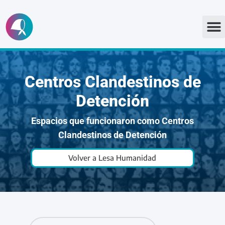
Ir
al
contenido
Centros Clandestinos de
Detención
Espacios que funcionaron como Centros
Clandestinos de Detención
Volver a Lesa Humanidad