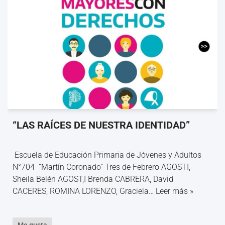
“LAS RAÍCES DE NUESTRA IDENTIDAD”
Escuela de Educación Primaria de Jóvenes y Adultos
N°704 “Martín Coronado” Tres de Febrero AGOSTI,
Sheila Belén AGOST,I Brenda CABRERA, David
CACERES, ROMINA LORENZO, Graciela…
Leer más »
Me gusta