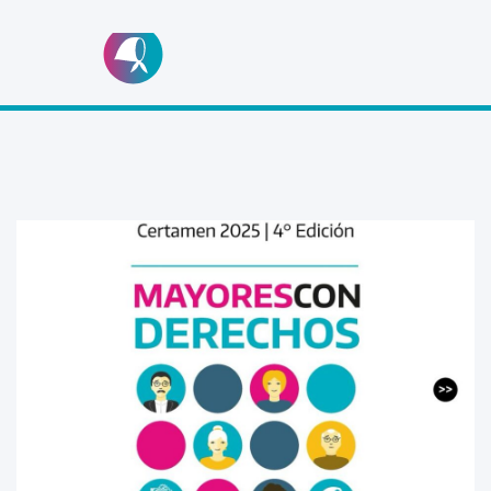
Ir
al
contenido