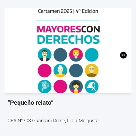
“Pequeño relato”
CEA N°703 Guamaní Dizne, Lidia Me gusta