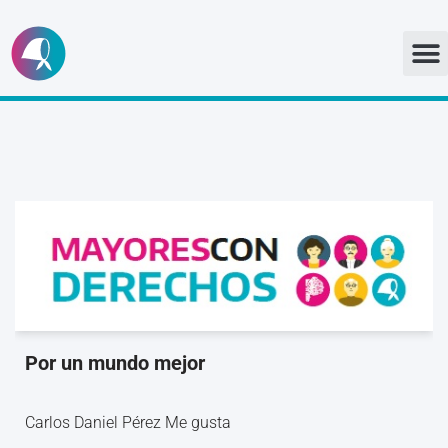
Ir
al
contenido
Por un mundo mejor
Carlos Daniel Pérez Me gusta