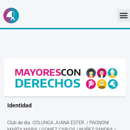
Ir
al
contenido
Identidad
Club de dia COLUNGA JUANA ESTER / PAGNONI
MARTA MARIA / GOMEZ CARLOS / NUÑEZ SANDRA /