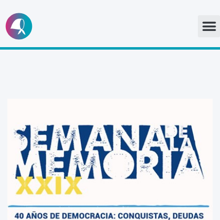
Ir
al
contenido