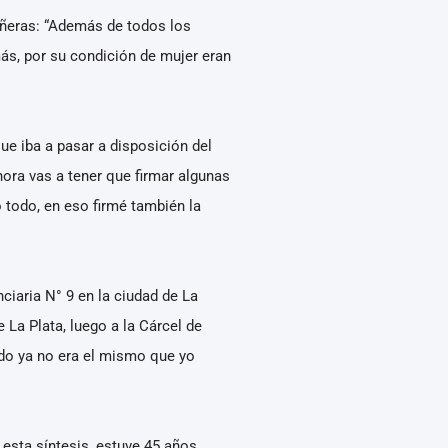
ñeras: “Además de todos los
ás, por su condición de mujer eran
ue iba a pasar a disposición del
ora vas a tener que firmar algunas
 todo, en eso firmé también la
ciaria N° 9 en la ciudad de La
La Plata, luego a la Cárcel de
ndo ya no era el mismo que yo
esta síntesis, estuve 45 años