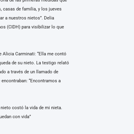
 casas de familia, y los jueves
r a nuestros nietos”. Delia
s (CIDH) para visibilizar lo que
 Alicia Carminati: “Ella me contó
ueda de su nieto. La testigo relató
rado a través de un llamado de
se encontraban: “Encontramos a
nieto costó la vida de mi nieta.
uedan con vida”