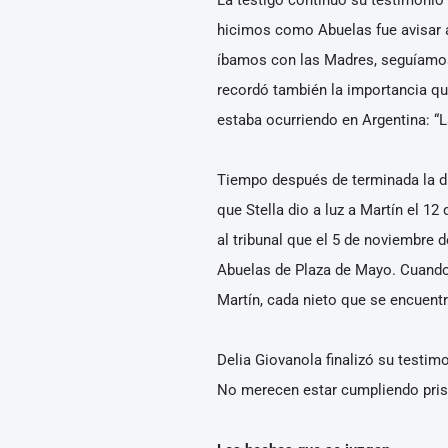
hicimos como Abuelas fue avisar a
íbamos con las Madres, seguíamos 
recordó también la importancia qu
estaba ocurriendo en Argentina: “L
Tiempo después de terminada la di
que Stella dio a luz a Martín el 1
al tribunal que el 5 de noviembre 
Abuelas de Plaza de Mayo. Cuando 
Martín, cada nieto que se encuentra
Delia Giovanola finalizó su testim
No merecen estar cumpliendo prisi