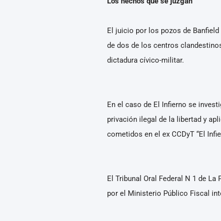
Los hechos que se juzgan
El juicio por los pozos de Banfield
de dos de los centros clandestino
dictadura cívico-militar.
En el caso de El Infierno se invest
privación ilegal de la libertad y 
cometidos en el ex CCDyT “El Infie
El Tribunal Oral Federal N 1 de La
por el Ministerio Público Fiscal i