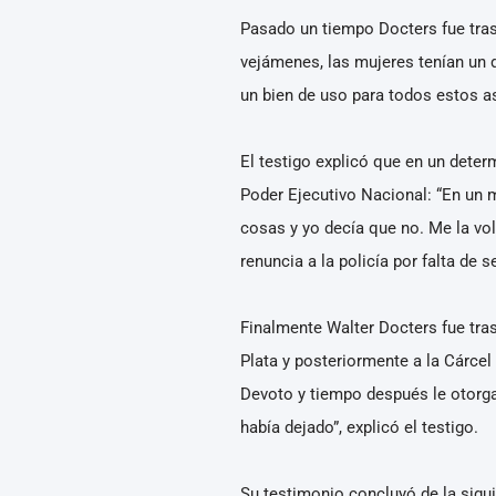
Pasado un tiempo Docters fue tra
vejámenes, las mujeres tenían un d
un bien de uso para todos estos as
El testigo explicó que en un deter
Poder Ejecutivo Nacional: “En un 
cosas y yo decía que no. Me la vo
renuncia a la policía por falta de s
Finalmente Walter Docters fue trasl
Plata y posteriormente a la Cárcel
Devoto y tiempo después le otorga
había dejado”, explicó el testigo.
Su testimonio concluyó de la sigu