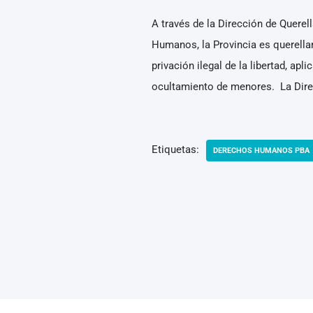
A través de la Dirección de Quere
Humanos, la Provincia es querellan
privación ilegal de la libertad, ap
ocultamiento de menores. La Direc
Etiquetas:
DERECHOS HUMANOS PBA