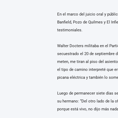
En el marco del juicio oral y públ
Banfield, Pozo de Quilmes y El Inf
testimoniales.
Walter Docters militaba en el Part
secuestrado el 20 de septiembre d
meten, me tiran al piso del asient
el tipo de camino interpreté que e
picana eléctrica y también lo some
Luego de permanecer siete días sec
su hermano: “Del otro lado de la o
porque está vivo, no dijo más nad