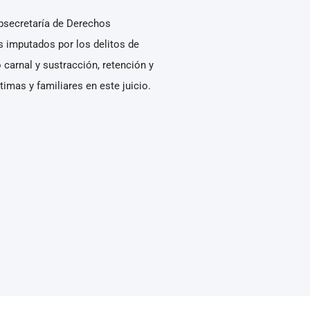
ubsecretaría de Derechos
s imputados por los delitos de
 carnal y sustracción, retención y
mas y familiares en este juicio.