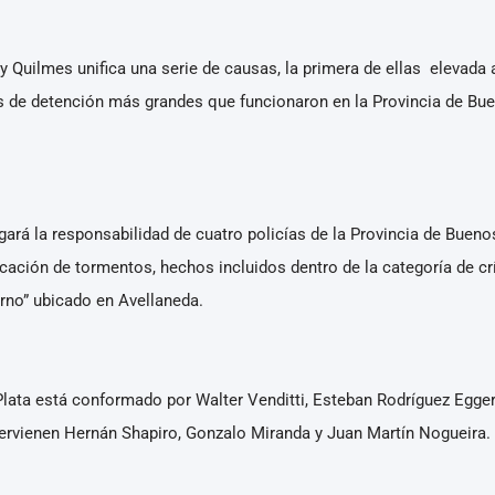
 y Quilmes unifica una serie de causas, la primera de ellas elevada 
s de detención más grandes que funcionaron en la Provincia de Bue
igará la responsabilidad de cuatro policías de la Provincia de Buenos
aplicación de tormentos, hechos incluidos dentro de la categoría de 
rno” ubicado en Avellaneda.
 Plata está conformado por Walter Venditti, Esteban Rodríguez Egger
ntervienen Hernán Shapiro, Gonzalo Miranda y Juan Martín Nogueira.