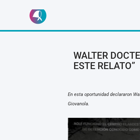
Ir
al
contenido
WALTER DOCTE
ESTE RELATO”
En esta oportunidad declararon Wal
Giovanola.