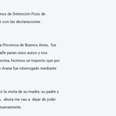
tinos de Detención Pozo de
uó con las declaraciones
la Provincia de Buenos Aires, fue
alle paran unos autos y nos
encima, hicimos un trayecto que por
de Arana fue interrogado mediante
 la visita de su madre, su padre y
jo, ahora me vas a dejar de joder
o nuevamente.