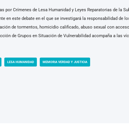
llas por Crímenes de Lesa Humanidad y Leyes Reparatorias de la S
te en este debate en el que se investigará la responsabilidad de lo
licación de tormentos, homicidio calificado, abuso sexual con acceso
ción de Grupos en Situación de Vulnerabilidad acompaña a las vícti
LESA HUMANIDAD
MEMORIA VERDAD Y JUSTICIA