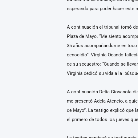
esperando para poder hacer este re
A continuación el tribunal tomó d
Plaza de Mayo. “Me siento acompañ
35 años acompañándome en todo lo
genocidio”. Virginia Ogando falle
de su secuestro: “Cuando se llevaro
Virginia dedicó su vida a la búsq
A continuación Delia Giovanola dio
me presentó Adela Atencio, a quien
de Mayo”. La testigo explicó que l
el primero de todos los jueves qu
La testigo continuó su testimonio