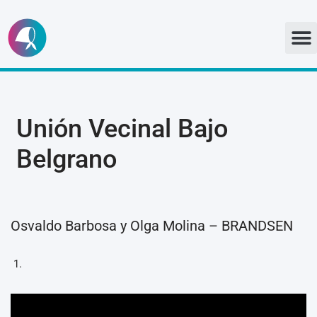
Ir
al
contenido
Unión Vecinal Bajo
Belgrano
Osvaldo Barbosa y Olga Molina – BRANDSEN