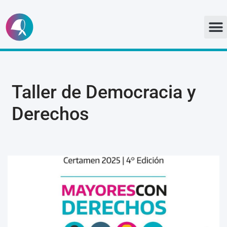
Ir
al
contenido
Taller de Democracia y
Derechos