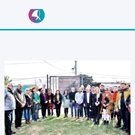
Ir
al
contenido