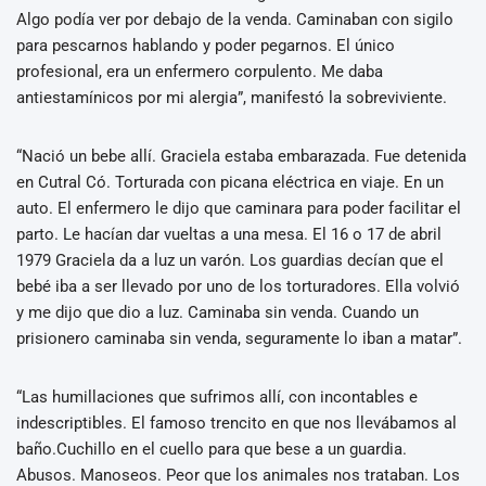
Algo podía ver por debajo de la venda. Caminaban con sigilo
para pescarnos hablando y poder pegarnos. El único
profesional, era un enfermero corpulento. Me daba
antiestamínicos por mi alergia”, manifestó la sobreviviente.
“Nació un bebe allí. Graciela estaba embarazada. Fue detenida
en Cutral Có. Torturada con picana eléctrica en viaje. En un
auto. El enfermero le dijo que caminara para poder facilitar el
parto. Le hacían dar vueltas a una mesa. El 16 o 17 de abril
1979 Graciela da a luz un varón. Los guardias decían que el
bebé iba a ser llevado por uno de los torturadores. Ella volvió
y me dijo que dio a luz. Caminaba sin venda. Cuando un
prisionero caminaba sin venda, seguramente lo iban a matar”.
“Las humillaciones que sufrimos allí, con incontables e
indescriptibles. El famoso trencito en que nos llevábamos al
baño.Cuchillo en el cuello para que bese a un guardia.
Abusos. Manoseos. Peor que los animales nos trataban. Los