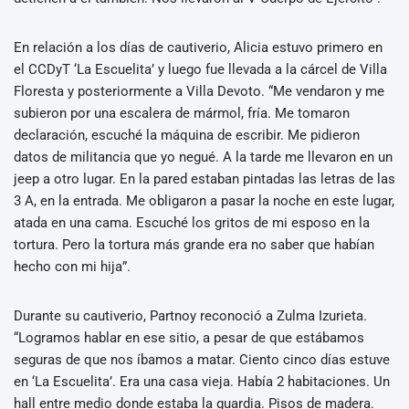
En relación a los días de cautiverio, Alicia estuvo primero en
el CCDyT ‘La Escuelita’ y luego fue llevada a la cárcel de Villa
Floresta y posteriormente a Villa Devoto. “Me vendaron y me
subieron por una escalera de mármol, fría. Me tomaron
declaración, escuché la máquina de escribir. Me pidieron
datos de militancia que yo negué. A la tarde me llevaron en un
jeep a otro lugar. En la pared estaban pintadas las letras de las
3 A, en la entrada. Me obligaron a pasar la noche en este lugar,
atada en una cama. Escuché los gritos de mi esposo en la
tortura. Pero la tortura más grande era no saber que habían
hecho con mi hija”.
Durante su cautiverio, Partnoy reconoció a Zulma Izurieta.
“Logramos hablar en ese sitio, a pesar de que estábamos
seguras de que nos íbamos a matar. Ciento cinco días estuve
en ‘La Escuelita’. Era una casa vieja. Había 2 habitaciones. Un
hall entre medio donde estaba la guardia. Pisos de madera.