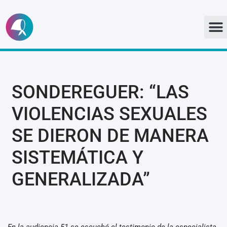
Ir
al
contenido
SONDEREGUER: “LAS
VIOLENCIAS SEXUALES
SE DIERON DE MANERA
SISTEMÁTICA Y
GENERALIZADA”
En la audiencia 51 se escuchó el testimonio de la especialista