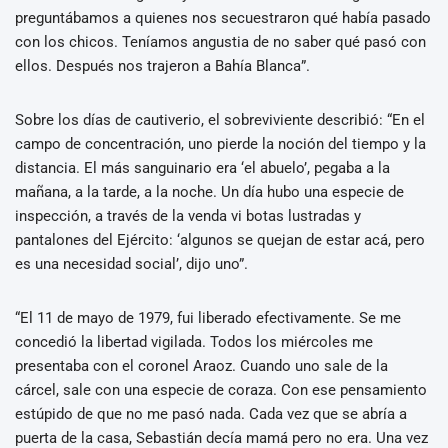
preguntábamos a quienes nos secuestraron qué había pasado
con los chicos. Teníamos angustia de no saber qué pasó con
ellos. Después nos trajeron a Bahía Blanca”.
Sobre los días de cautiverio, el sobreviviente describió: “En el
campo de concentración, uno pierde la noción del tiempo y la
distancia. El más sanguinario era ‘el abuelo’, pegaba a la
mañana, a la tarde, a la noche. Un día hubo una especie de
inspección, a través de la venda vi botas lustradas y
pantalones del Ejército: ‘algunos se quejan de estar acá, pero
es una necesidad social’, dijo uno”.
“El 11 de mayo de 1979, fui liberado efectivamente. Se me
concedió la libertad vigilada. Todos los miércoles me
presentaba con el coronel Araoz. Cuando uno sale de la
cárcel, sale con una especie de coraza. Con ese pensamiento
estúpido de que no me pasó nada. Cada vez que se abría a
puerta de la casa, Sebastián decía mamá pero no era. Una vez