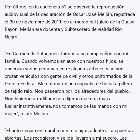
Por último, en la audiencia 51 se observó la reproducción
audiovisual de la declaración de Oscar José Meilán, registrada
el 30 de noviembre de 2011, en el marco del juicio de la Causa
Bayón. Meilán era docente y Subtesorero de vialidad Río
Negro.
“En Carmen de Patagones, fuimos a un cumpleaños con mi
familia. Cuando volvemos en auto con nuestros hijos, se
observan varias personas entre algunos árboles y se nos
cruzan vehículos con gente de civil y otros uniformados de la
Policía Federal. Me colocaron una capucha de bolsa arpillera
de tejido ralo. Nos pasearon por los alrededores del pueblo.
Nos hicieron arrodillar y nos dijeron que nos iban a
fusilar.Instintivamente, nos tomamos de las manos con mi
mujer”, relató Meilán.
“El auto seguía en marcha con mis hijos adentro. Las puertas
abiertas. Los recogieron y se los llevaron a mi suegro. Les