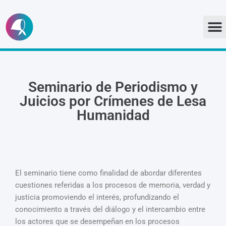
Ir
al
contenido
Seminario de Periodismo y
Juicios por Crímenes de Lesa
Humanidad
El seminario tiene como finalidad de abordar diferentes
cuestiones referidas a los procesos de memoria, verdad y
justicia promoviendo el interés, profundizando el
conocimiento a través del diálogo y el intercambio entre
los actores que se desempeñan en los procesos