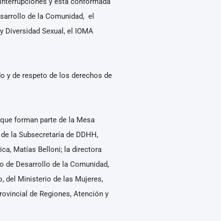
n interrupciones y está conformada
esarrollo de la Comunidad, el
 y Diversidad Sexual, el IOMA
ado y de respeto de los derechos de
s que forman parte de la Mesa
H de la Subsecretaría de DDHH,
a, Matías Belloni; la directora
o de Desarrollo de la Comunidad,
, del Ministerio de las Mujeres,
rovincial de Regiones, Atención y