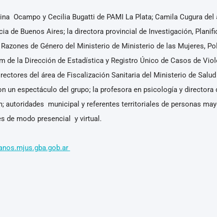
na Ocampo y Cecilia Bugatti de PAMI La Plata; Camila Cugura del á
a de Buenos Aires; la directora provincial de Investigación, Planifi
 Razones de Género del Ministerio de Ministerio de las Mujeres, Po
im de la Dirección de Estadística y Registro Único de Casos de Viol
irectores del área de Fiscalización Sanitaria del Ministerio de Salud
 un espectáculo del grupo; la profesora en psicología y directora 
ón; autoridades municipal y referentes territoriales de personas may
s de modo presencial y virtual.
nos.mjus.gba.gob.ar