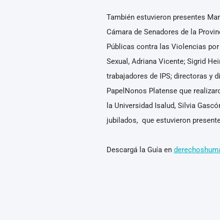
También estuvieron presentes Mari
Cámara de Senadores de la Provinci
Públicas contra las Violencias por
Sexual, Adriana Vicente; Sigrid He
trabajadores de IPS; directoras y d
PapelNonos Platense que realizaron
la Universidad Isalud, Silvia Gasc
jubilados, que estuvieron presente
Descargá la Guía en
derechoshuma