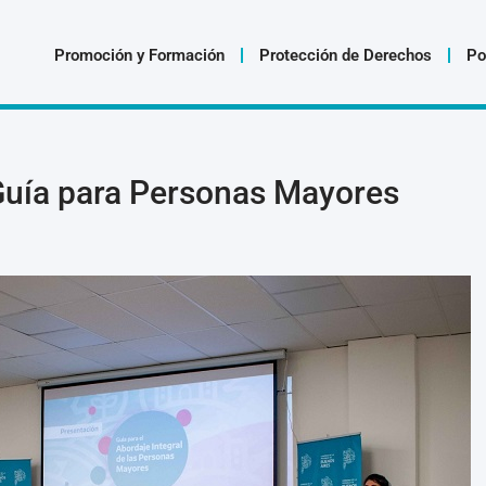
Promoción y Formación
Protección de Derechos
Po
Guía para Personas Mayores