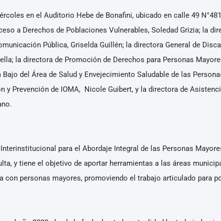
ércoles en el Auditorio Hebe de Bonafini, ubicado en calle 49 N°481 
eso a Derechos de Poblaciones Vulnerables, Soledad Grizia; la dire
municación Pública, Griselda Guillén; la directora General de Dis
nella; la directora de Promoción de Derechos para Personas Mayores
a Bajo del Área de Salud y Envejecimiento Saludable de las Persona
n y Prevención de IOMA, Nicole Guibert, y la directora de Asistenc
ano.
Interinstitucional para el Abordaje Integral de las Personas Mayore
ulta, y tiene el objetivo de aportar herramientas a las áreas municip
cia con personas mayores, promoviendo el trabajo articulado para po