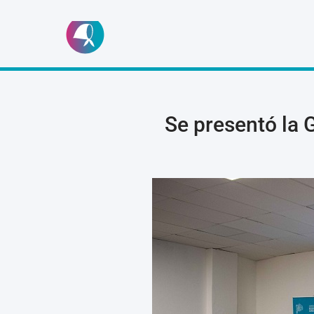
Ir
al
contenido
Se presentó la 