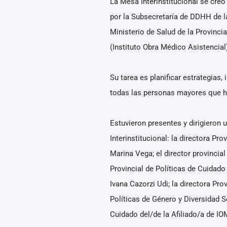
La Mesa Interinstitucional se creó
por la Subsecretaría de DDHH de la
Ministerio de Salud de la Provinci
(Instituto Obra Médico Asistencial
Su tarea es planificar estrategias
todas las personas mayores que ha
Estuvieron presentes y dirigieron 
Interinstitucional: la directora 
Marina Vega; el director provincia
Provincial de Políticas de Cuidad
Ivana Cazorzi Udi; la directora Pro
Políticas de Género y Diversidad S
Cuidado del/de la Afiliado/a de I