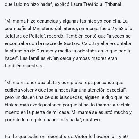
que Lulo no hizo nada’”, explicó Laura Treviño al Tribunal.
“Mi mamá hizo denuncias y algunas las hice yo con ella. La
acompañé al Ministerio del Interior, mi mamá fue a 2 y 53 a la
Jefatura de Policia”, recordó. También contó que “a veces se
encontraba con la madre de Gustavo Calotti y ella le contaba
la situación de Gustavo y medio la orientaba en lo que podía
hacer”. Las familias vivían cerca y ambas madres eran
también maestras.
“Mi mamá ahorraba plata y compraba ropa pensando que
pudiera volver y que iba a necesitar una atención especial”,
pero un día, en una de sus búsquedas, alguien le dijo que ‘no
hiciera más averiguaciones porque si no, lo íbamos a recibir
muerto en la puerta de mi casa. Mi mamá se asustó mucho y
por miedo no quiso hacer más nada”, sostuvo.
Por lo que pudieron reconstruir, a Víctor lo llevaron a 1 y 60,