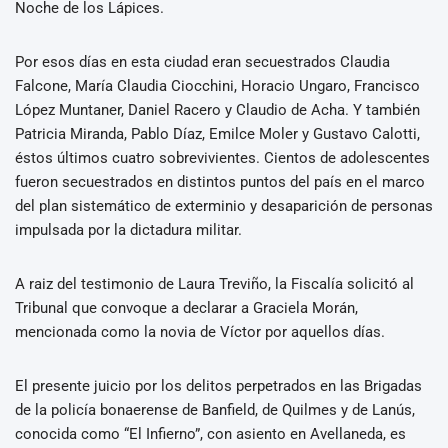
Noche de los Lápices.
Por esos días en esta ciudad eran secuestrados Claudia
Falcone, María Claudia Ciocchini, Horacio Ungaro, Francisco
López Muntaner, Daniel Racero y Claudio de Acha. Y también
Patricia Miranda, Pablo Díaz, Emilce Moler y Gustavo Calotti,
éstos últimos cuatro sobrevivientes. Cientos de adolescentes
fueron secuestrados en distintos puntos del país en el marco
del plan sistemático de exterminio y desaparición de personas
impulsada por la dictadura militar.
A raiz del testimonio de Laura Treviño, la Fiscalía solicitó al
Tribunal que convoque a declarar a Graciela Morán,
mencionada como la novia de Víctor por aquellos días.
El presente juicio por los delitos perpetrados en las Brigadas
de la policía bonaerense de Banfield, de Quilmes y de Lanús,
conocida como “El Infierno”, con asiento en Avellaneda, es