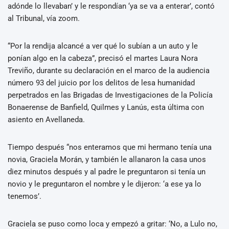
adónde lo llevaban’ y le respondían ‘ya se va a enterar’, contó
al Tribunal, vía zoom.
“Por la rendija alcancé a ver qué lo subían a un auto y le
ponían algo en la cabeza”, precisó el martes Laura Nora
Treviño, durante su declaración en el marco de la audiencia
número 93 del juicio por los delitos de lesa humanidad
perpetrados en las Brigadas de Investigaciones de la Policía
Bonaerense de Banfield, Quilmes y Lanús, esta última con
asiento en Avellaneda.
Tiempo después “nos enteramos que mi hermano tenía una
novia, Graciela Morán, y también le allanaron la casa unos
diez minutos después y al padre le preguntaron si tenía un
novio y le preguntaron el nombre y le dijeron: ‘a ese ya lo
tenemos’.
Graciela se puso como loca y empezó a gritar: ‘No, a Lulo no,