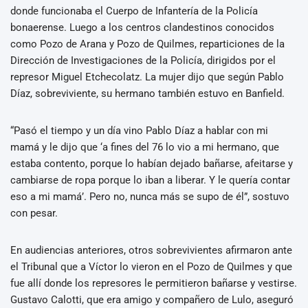
donde funcionaba el Cuerpo de Infantería de la Policía
bonaerense. Luego a los centros clandestinos conocidos
como Pozo de Arana y Pozo de Quilmes, reparticiones de la
Dirección de Investigaciones de la Policía, dirigidos por el
represor Miguel Etchecolatz. La mujer dijo que según Pablo
Díaz, sobreviviente, su hermano también estuvo en Banfield.
“Pasó el tiempo y un día vino Pablo Díaz a hablar con mi
mamá y le dijo que ‘a fines del 76 lo vio a mi hermano, que
estaba contento, porque lo habían dejado bañarse, afeitarse y
cambiarse de ropa porque lo iban a liberar. Y le quería contar
eso a mi mamá’. Pero no, nunca más se supo de él”, sostuvo
con pesar.
En audiencias anteriores, otros sobrevivientes afirmaron ante
el Tribunal que a Víctor lo vieron en el Pozo de Quilmes y que
fue allí donde los represores le permitieron bañarse y vestirse.
Gustavo Calotti, que era amigo y compañero de Lulo, aseguró