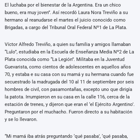
El luchaba por el bienestar de la Argentina. Era un chico
bueno, era muy joven”. Así recordó Laura Nora Treviño a su
hermano al reanudarse el martes el juicio conocido como
Brigadas, a cargo del Tribunal Oral Federal Nº1 de La Plata.
Víctor Alfredo Treviño, a quien su familia y amigos llamaban
“Lulo”, estudiaba en la Escuela de Enseñanza Media Nº2 de La
Plata conocida como “La Legión”. Militaba en la Juventud
Guevarista, como cientos de adolescentes en aquellos años
70, y estaba e su casa con su mamá y su hermana cuando fue
secuestrado la madrugada del 10 al 11 de septiembre por seis
hombres de civil, con pasamontañas, excepto uno que dirigía
la patota. Irrumpieron en su casa en la calle 116, cerca de la
estación de trenes, y dijeron que eran el ‘el Ejército Argentino’.
Preguntaron por el muchacho. Fueron directo a su habitación
y se lo llevaron.
“Mi mamá iba atrás preguntando ‘qué pasaba’, ‘qué pasaba,