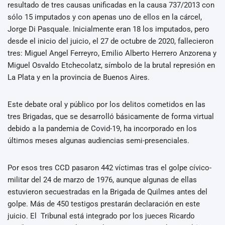
resultado de tres causas unificadas en la causa 737/2013 con
sólo 15 imputados y con apenas uno de ellos en la cárcel,
Jorge Di Pasquale. Inicialmente eran 18 los imputados, pero
desde el inicio del juicio, el 27 de octubre de 2020, fallecieron
tres: Miguel Angel Ferreyro, Emilio Alberto Herrero Anzorena y
Miguel Osvaldo Etchecolatz, símbolo de la brutal represión en
La Plata y en la provincia de Buenos Aires.
Este debate oral y público por los delitos cometidos en las
tres Brigadas, que se desarrolló básicamente de forma virtual
debido a la pandemia de Covid-19, ha incorporado en los
últimos meses algunas audiencias semi-presenciales.
Por esos tres CCD pasaron 442 víctimas tras el golpe cívico-
militar del 24 de marzo de 1976, aunque algunas de ellas
estuvieron secuestradas en la Brigada de Quilmes antes del
golpe. Más de 450 testigos prestarán declaración en este
juicio. El Tribunal está integrado por los jueces Ricardo