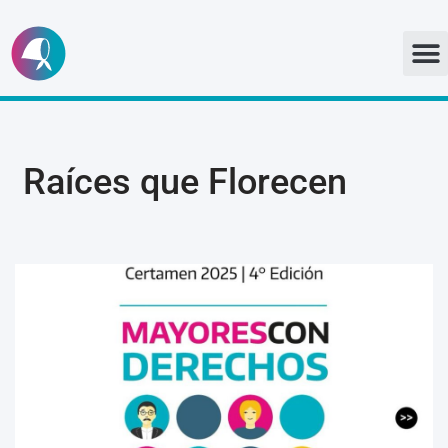
Ir
al
contenido
Raíces que Florecen