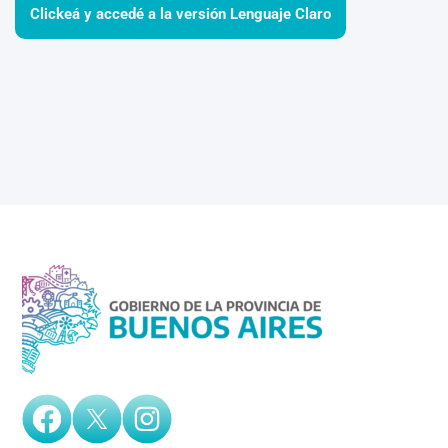
Clickeá y accedé a la versión Lenguaje Claro