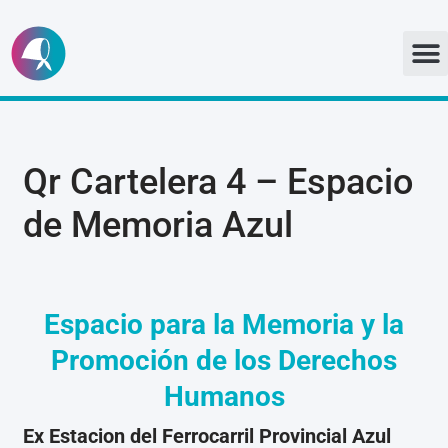
Ir
al
contenido
Qr Cartelera 4 – Espacio
de Memoria Azul
E
spacio para la Memoria y la
Promoción de los Derechos
Humanos
E
x Estacion del Ferrocarril Provincial Azul