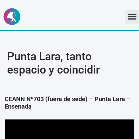
Ir
al
contenido
Punta Lara, tanto
espacio y coincidir
CEANN Nº703 (fuera de sede) – Punta Lara –
Ensenada