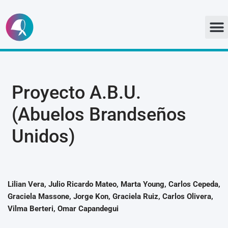
Ir
al
contenido
Proyecto A.B.U.
(Abuelos Brandseños
Unidos)
Lilian Vera, Julio Ricardo Mateo, Marta Young, Carlos Cepeda,
Graciela Massone, Jorge Kon, Graciela Ruiz, Carlos Olivera,
Vilma Berteri, Omar Capandegui