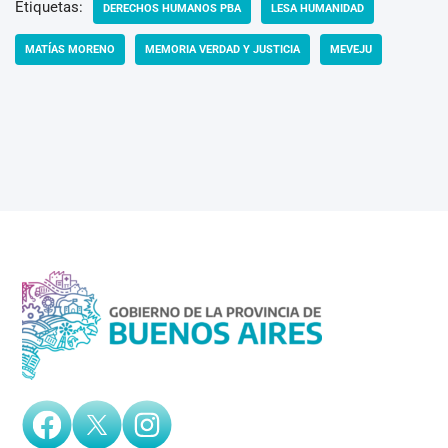
Etiquetas:
DERECHOS HUMANOS PBA
LESA HUMANIDAD
MATÍAS MORENO
MEMORIA VERDAD Y JUSTICIA
MEVEJU