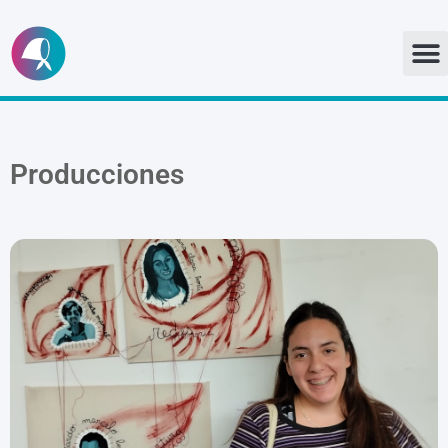
Ir
al
contenido
Producciones