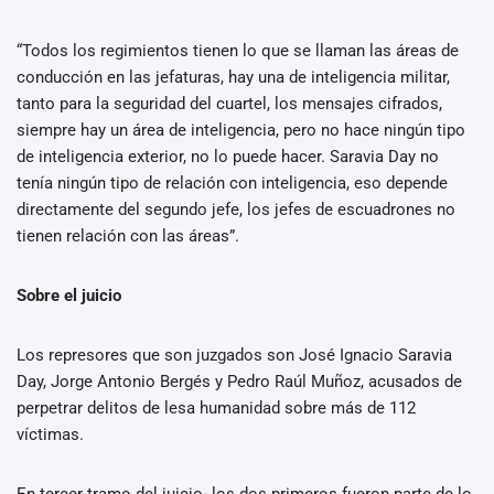
“Todos los regimientos tienen lo que se llaman las áreas de
conducción en las jefaturas, hay una de inteligencia militar,
tanto para la seguridad del cuartel, los mensajes cifrados,
siempre hay un área de inteligencia, pero no hace ningún tipo
de inteligencia exterior, no lo puede hacer. Saravia Day no
tenía ningún tipo de relación con inteligencia, eso depende
directamente del segundo jefe, los jefes de escuadrones no
tienen relación con las áreas”.
Sobre el juicio
Los represores que son juzgados son José Ignacio Saravia
Day, Jorge Antonio Bergés y Pedro Raúl Muñoz, acusados de
perpetrar delitos de lesa humanidad sobre más de 112
víctimas.
En tercer tramo del juicio- los dos primeros fueron parte de lo