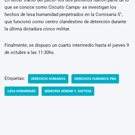
que se conoce como Circuito Camps- se investigan los
hechos de lesa humanidad perpetrados en la Comisaría 5°,
que funcionó como centro clandestino de detención durante
la última dictadura cívico militar.
Finalmente, se dispuso un cuarto intermedio hasta el jueves 9
de octubre a las 11:30hs.
Etiquetas:
DERECHOS HUMANOS
DERECHOS HUMANOS PBA
LESA HUMANIDAD
MEMORIA VERDAD Y JUSTICIA