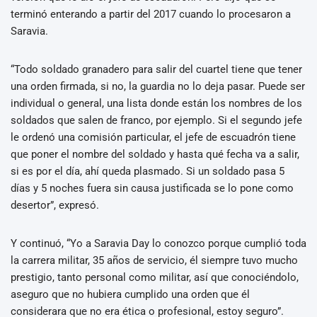
terminó enterando a partir del 2017 cuando lo procesaron a
Saravia.
“Todo soldado granadero para salir del cuartel tiene que tener
una orden firmada, si no, la guardia no lo deja pasar. Puede ser
individual o general, una lista donde están los nombres de los
soldados que salen de franco, por ejemplo. Si el segundo jefe
le ordenó una comisión particular, el jefe de escuadrón tiene
que poner el nombre del soldado y hasta qué fecha va a salir,
si es por el día, ahí queda plasmado. Si un soldado pasa 5
días y 5 noches fuera sin causa justificada se lo pone como
desertor”, expresó.
Y continuó, “Yo a Saravia Day lo conozco porque cumplió toda
la carrera militar, 35 años de servicio, él siempre tuvo mucho
prestigio, tanto personal como militar, así que conociéndolo,
aseguro que no hubiera cumplido una orden que él
considerara que no era ética o profesional, estoy seguro”.