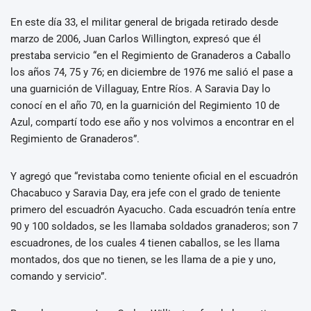
En este día 33, el militar general de brigada retirado desde
marzo de 2006, Juan Carlos Willington, expresó que él
prestaba servicio “en el Regimiento de Granaderos a Caballo
los años 74, 75 y 76; en diciembre de 1976 me salió el pase a
una guarnición de Villaguay, Entre Ríos. A Saravia Day lo
conocí en el año 70, en la guarnición del Regimiento 10 de
Azul, compartí todo ese año y nos volvimos a encontrar en el
Regimiento de Granaderos”.
Y agregó que “revistaba como teniente oficial en el escuadrón
Chacabuco y Saravia Day, era jefe con el grado de teniente
primero del escuadrón Ayacucho. Cada escuadrón tenía entre
90 y 100 soldados, se les llamaba soldados granaderos; son 7
escuadrones, de los cuales 4 tienen caballos, se les llama
montados, dos que no tienen, se les llama de a pie y uno,
comando y servicio”.