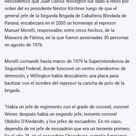
Recordemos que Juan Carlos Willington fue dado a retiro por
orden del ex presidente Néstor Kirchner luego de que el
general jefe de la Segunda Brigada de Caballería Blindada de
Paraná, encabezara en el 2005 un homenaje al represor
Manuel Morelli, responsable, entre otros hechos, de la
Masacre de Fátima, en la que fueron asesinadas 30 personas
en agosto de 1976.
Morelli comandó hasta marzo de 1979 la Superintendencia de
Seguridad Federal, donde funcionó un centro clandestino de
detención, y Willington había descubierto una placa para
bautizar con el nombre del represor la cancha de polo de la
brigada.
“Había un jefe de regimiento con el grado de coronel, coronel
Wener, después había un segundo jefe, teniente coronel
Obdulio D’Aledandri, y los jefes de escuadrón. En mi caso,
dependía de mi jefe de escuadrón que era un teniente primero.
En el año 76, en el escuadrón Chacabuco, cumplía funciones