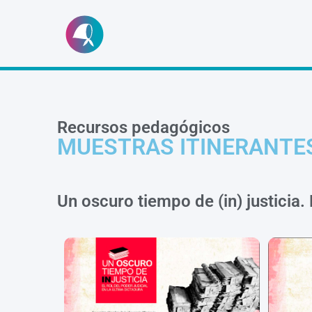
Ir
al
contenido
Recursos pedagógicos
MUESTRAS ITINERANTE
Un oscuro tiempo de (in) justicia. 