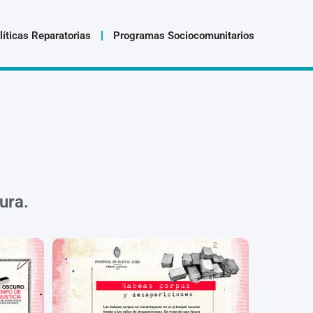
líticas Reparatorias
Programas Sociocomunitarios
dura.