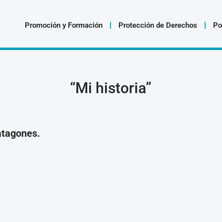
Promoción y Formación
Protección de Derechos
Po
“Mi historia”
atagones.